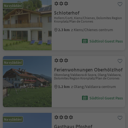
Na vyžádání
Schloterhof
Hofern/Corti, Kiens/Chienes, Dolomites Region
Kronplatz/Plan de Corones
2.3 km
z Kiens/Chienes centrum
Südtirol Guest Pass
Na vyžádání
Ferienwohnungen Oberhölzlhof
Oberolang/Valdaora di Sopra, Olang/Valdaora,
Dolomites Region Kronplatz/Plan de Corones
1.2 km
z Olang/Valdaora centrum
Südtirol Guest Pass
Na vyžádání
Gasthaus Pfoshof