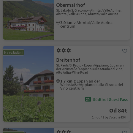
Obermairhof
St. Jakob/S. Giacomo - Ahrntal/Valle Aurina,
Ahrntal/Valle Aurina, Ahrntal/Valle Aurina
3.0 km
z Ahrntal/Valle Aurina
centrum
Na vyžádání
Breitenhof
St. Pauls/S. Paolo - Eppan/Appiano, Eppan an
der Weinstaße/Appiano sulla Strada del Vino,
Alto Adige Wine Road
1.7 km
z Eppan an der
Weinstaße/Appiano sulla Strada del
Vino centrum
Südtirol Guest Pass
Od 84€
1 noc / 1 byt Včetně DPH