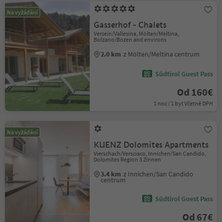
Na vyžádání
Gasserhof - Chalets
Versein/Vallesina, Mölten/Meltina,
Bolzano/Bozen and environs
2.0 km
z Mölten/Meltina centrum
Südtirol Guest Pass
Od 160€
1 noc / 1 byt Včetně DPH
Na vyžádání
KUENZ Dolomites Apartments
Vierschach/Versciaco, Innichen/San Candido,
Dolomites Region 3 Zinnen
3.4 km
z Innichen/San Candido
centrum
Südtirol Guest Pass
Od 67€