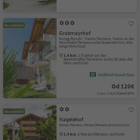
Na vyžádání
Grabmayrhof
Rungg/Ronchi - Tramin/Termeno, Tramin an der
Weinstraße/Termeno sulla Strada del Vino, Alto
Adige Wine Road
1.4 km
z Tramin an der
Weinstraße/Termeno sulla Strada del
Vino centrum
Südtirol Guest Pass
Od 120€
1 noc / 1 byt Včetně DPH
Na vyžádání
Nagelehof
Meran/Merano, Meran/Merano and environs
1.9 km
z Meran/Merano centrum