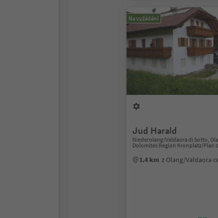
Na vyžádání
Jud Harald
Niederolang/Valdaora di Sotto, Ol
Dolomites Region Kronplatz/Plan 
1.4 km
z Olang/Valdaora 