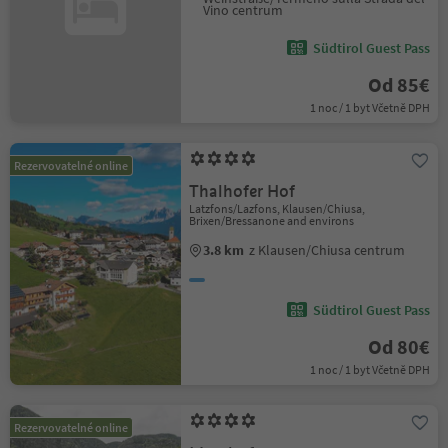
Vino centrum
Südtirol Guest Pass
Od 85€
1 noc / 1 byt Včetně DPH
Rezervovatelné online
Thalhofer Hof
Latzfons/Lazfons, Klausen/Chiusa,
Brixen/Bressanone and environs
3.8 km
z Klausen/Chiusa centrum
Südtirol Guest Pass
Od 80€
1 noc / 1 byt Včetně DPH
Rezervovatelné online