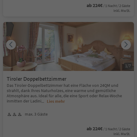
ab 224€
/ 1 Nacht / 2 Gäste
Inkl. MwSt.
1
/
7
Tiroler Doppelbettzimmer
Das Tiroler-Doppelbettzimmer hat eine Fläche von 24QM und
strahlt, dank Ihres Naturholzes, eine warme und gemütliche
Atmosphäre aus. Ideal für alle, die eine Sport oder Relax-Woche
inmitten der Ladini
...
Lies mehr
max. 3 Gäste
ab 224€
/ 1 Nacht / 2 Gäste
Inkl. MwSt.