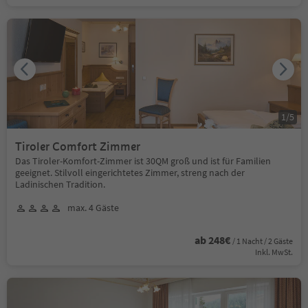
1
/
5
Tiroler Comfort Zimmer
Das Tiroler-Komfort-Zimmer ist 30QM groß und ist für Familien
geeignet. Stilvoll eingerichtetes Zimmer, streng nach der
Ladinischen Tradition.
max. 4 Gäste
ab 248€
/ 1 Nacht / 2 Gäste
Inkl. MwSt.