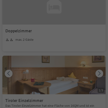
Doppelzimmer
max. 2 Gäste
1
/
3
Tiroler Einzelzimmer
Das Tiroler-Einzelzimmer hat eine Fläche von 16QM und ist ein