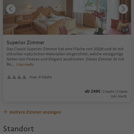
1
/
8
Superior Zimmer
Das Classic Superior Zimmer hat eine Fläche von 30QM und ist mit
stilvollen natürlichen Materialien eingerichtet, welche einzigartige
Noten von Finesse und Eleganz ausdrücken. Dieses Zimmer ist mit
Ba
...
Lies mehr
max. 4 Gäste
ab 248€
/ 1 Nacht / 2 Gäste
Inkl. MwSt.
Weitere Zimmer anzeigen
Standort