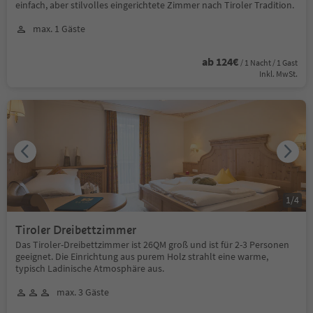
einfach, aber stilvolles eingerichtete Zimmer nach Tiroler Tradition.
max. 1 Gäste
ab 124€
/ 1 Nacht / 1 Gast
Inkl. MwSt.
1
/
4
Tiroler Dreibettzimmer
Das Tiroler-Dreibettzimmer ist 26QM groß und ist für 2-3 Personen
geeignet. Die Einrichtung aus purem Holz strahlt eine warme,
typisch Ladinische Atmosphäre aus.
max. 3 Gäste