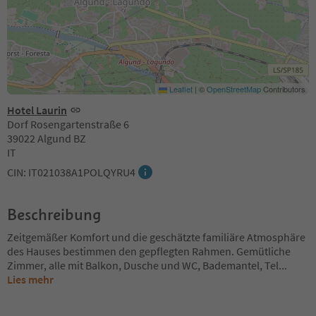
Leaflet
|
©
OpenStreetMap
Contributors
Hotel Laurin
Dorf Rosengartenstraße 6
39022 Algund BZ
IT
CIN: IT021038A1POLQYRU4
Beschreibung
Zeitgemäßer Komfort und die geschätzte familiäre Atmosphäre
des Hauses bestimmen den gepflegten Rahmen. Gemütliche
Zimmer, alle mit Balkon, Dusche und WC, Bademantel, Tel
...
Lies mehr