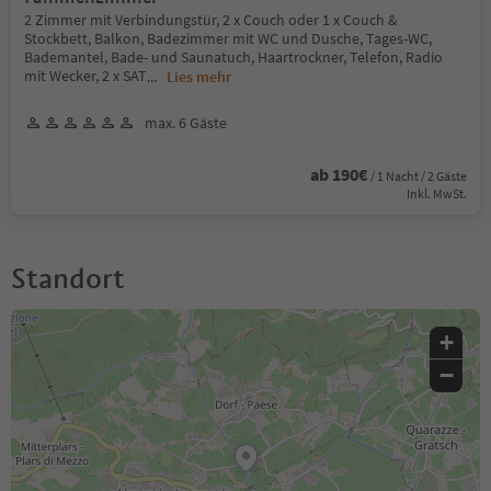
2 Zimmer mit Verbindungstür, 2 x Couch oder 1 x Couch &
Stockbett, Balkon, Badezimmer mit WC und Dusche, Tages-WC,
Bademantel, Bade- und Saunatuch, Haartrockner, Telefon, Radio
mit Wecker, 2 x SAT
...
Lies mehr
max. 6 Gäste
ab 190€
/ 1 Nacht / 2 Gäste
Inkl. MwSt.
Standort
+
−