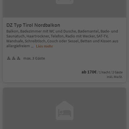
DZ Typ Tirol Nordbalkon
Balkon, Badezimmer mit WC und Dusche, Bademantel, Bade- und
Saunatuch, Haartrockner, Telefon, Radio mit Wecker, SAT-TV,
Wandsafe, Schreibtisch, Couch oder Sessel, Betten und Kissen aus
allergiefreiem
...
Lies mehr
max. 3 Gäste
ab 170€
/ 1 Nacht / 2 Gäste
Inkl. MwSt.