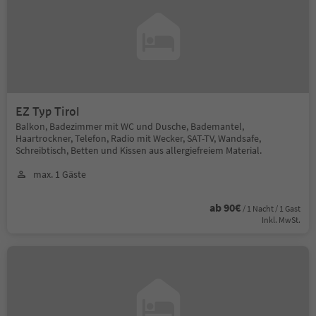
EZ Typ Tirol
Balkon, Badezimmer mit WC und Dusche, Bademantel,
Haartrockner, Telefon, Radio mit Wecker, SAT-TV, Wandsafe,
Schreibtisch, Betten und Kissen aus allergiefreiem Material.
max. 1 Gäste
ab 90€
/ 1 Nacht / 1 Gast
Inkl. MwSt.