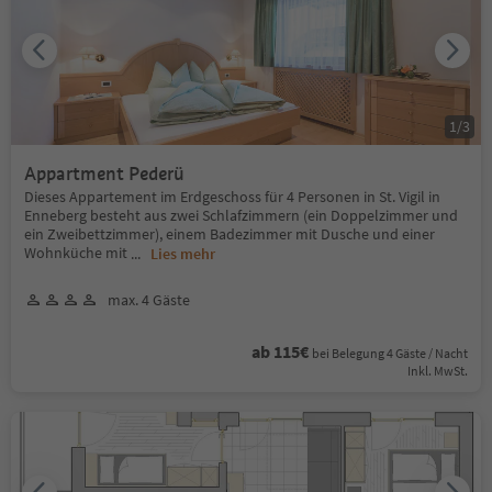
1
/
3
Appartment Pederü
Dieses Appartement im Erdgeschoss für 4 Personen in St. Vigil in
Enneberg besteht aus zwei Schlafzimmern (ein Doppelzimmer und
ein Zweibettzimmer), einem Badezimmer mit Dusche und einer
Wohnküche mit
...
Lies mehr
max. 4 Gäste
ab 115€
bei Belegung 4 Gäste / Nacht
Inkl. MwSt.