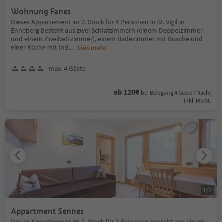
Wohnung Fanes
Dieses Appartement im 2. Stock für 4 Personen in St. Vigil in
Enneberg besteht aus zwei Schlafzimmern (einem Doppelzimmer
und einem Zweibettzimmer), einem Badezimmer mit Dusche und
einer Küche mit Ind
...
Lies mehr
max. 4 Gäste
ab 120€
bei Belegung 4 Gäste / Nacht
Inkl. MwSt.
1
/
2
Appartment Sennes
Dieses Appartement im 2. Stock für 2 Personen besteht aus einem