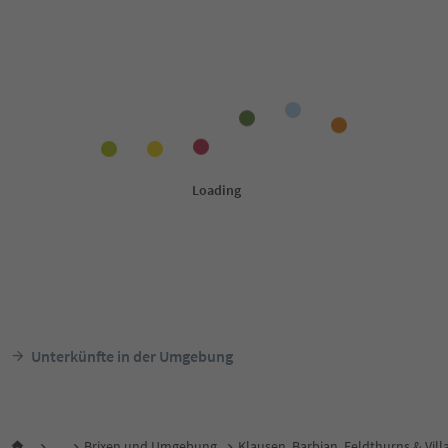
Unterkünfte in der Umgebung
...
Brixen und Umgebung
Klausen, Barbian, Feldthurns & Vill