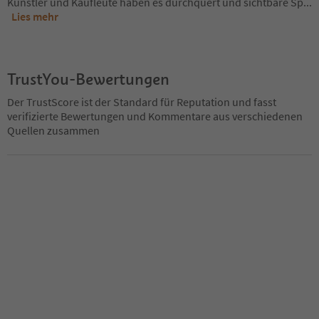
Künstler und Kaufleute haben es durchquert und sichtbare Sp
...
Lies mehr
TrustYou-Bewertungen
Der TrustScore ist der Standard für Reputation und fasst
verifizierte Bewertungen und Kommentare aus verschiedenen
Quellen zusammen