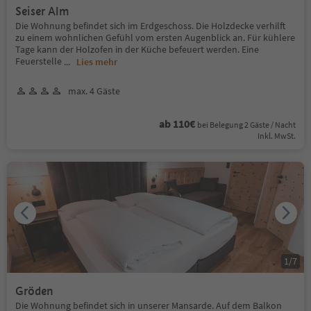
Seiser Alm
Die Wohnung befindet sich im Erdgeschoss. Die Holzdecke verhilft
zu einem wohnlichen Gefühl vom ersten Augenblick an. Für kühlere
Tage kann der Holzofen in der Küche befeuert werden. Eine
Feuerstelle
...
Lies mehr
max. 4 Gäste
ab 110€
bei Belegung 2 Gäste / Nacht
Inkl. MwSt.
1
/
7
Gröden
Die Wohnung befindet sich in unserer Mansarde. Auf dem Balkon