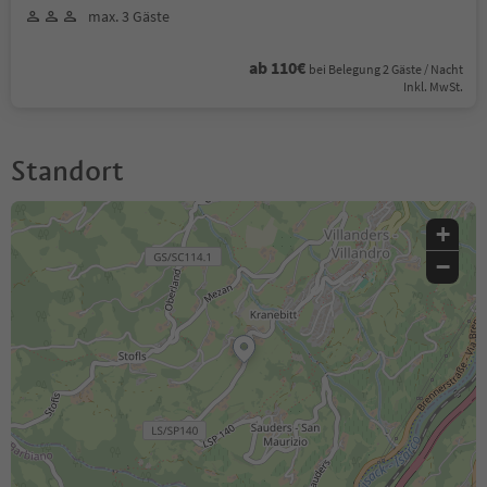
max. 3 Gäste
ab 110€
bei Belegung 2 Gäste / Nacht
Inkl. MwSt.
Standort
+
−