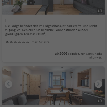
1
/
5
L
Die Lodge befindet sich im Erdgeschoss, ist barrierefrei und leicht
zugänglich. Genießen Sie herrliche Sonnenstunden auf der
großzügigen Terrasse (30 m²).
max. 6 Gäste
ab 200€
bei Belegung 4 Gäste / Nacht
Inkl. MwSt.
1
/
5