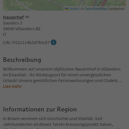
Leaflet
|
©
OpenStreetMap
Contributors
Hauserhof
Sauders 3
39040 Villanders BZ
IT
CIN: IT021114b5d7btcll7
Beschreibung
Willkommen auf unserem idyllischen Bauernhof in Villanders
im Eisacktal – Ihr Rückzugsort für einen unvergesslichen
Urlaub! Unsere gemütlichen Ferienwohnungen und Chalets
...
Lies mehr
Informationen zur Region
In Brixen vereinen sich Geschichte und Vitalität. Seit
Jahrhunderten ist dieses Tal ein Kreuzungspunkt: Kaiser,