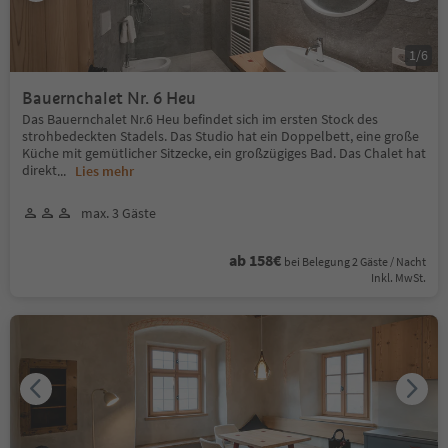
1
/
6
Bauernchalet Nr. 6 Heu
Das Bauernchalet Nr.6 Heu befindet sich im ersten Stock des
strohbedeckten Stadels. Das Studio hat ein Doppelbett, eine große
Küche mit gemütlicher Sitzecke, ein großzügiges Bad. Das Chalet hat
direkt
...
Lies mehr
max. 3 Gäste
ab 158€
bei Belegung 2 Gäste / Nacht
Inkl. MwSt.