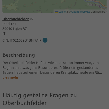
Leaflet
|
©
OpenStreetMap
Contributors
Oberbuchfelder
Ried 134
39040 Lajen BZ
IT
CIN: IT021039B4BNI7AIP
Beschreibung
Der Oberbuchfelder Hof ist, wie er es schon immer war, von
Beginn an etwas ganz Besonderes: Früher ein gestandenes
Bauernhaus auf einem besonderen Kraftplatz, heute ein Rü
...
Lies mehr
Häufig gestellte Fragen zu
Oberbuchfelder