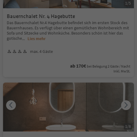
1
/
5
Bauernchalet Nr. 4 Hagebutte
Das Bauernchalet Nr.4 Hagebutte befindet sich im ersten Stock des
Bauernhauses. Es verfügt über einen gemütlichen Wohnbereich mit
Sofa und Sitzecke und Wohnküche. Besonders schön ist hier das
gotische
...
Lies mehr
max. 4 Gäste
ab 170€
bei Belegung 2 Gäste / Nacht
Inkl. MwSt.
1
/
8