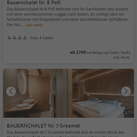
Bauernchalet Nr. 8 Pofl
Das Bauernchalet Nr.8 Pofl befindet sich im Dachboden des Stadels
mit einer wunderschönen Loggia nach Süden. Es verfügt über ein
Schlafzimmer mit Doppelbett und einer abschließbaren Schlafkoie.
Der Wo
...
Lies mehr
max. 4 Gäste
ab 170€
bei Belegung 2 Gäste / Nacht
Inkl. MwSt.
1
/
7
BAUERNCHALET Nr. 7 Groamet
Das Bauernchalet Nr.7 Groamet befindet sich im ersten Stock des