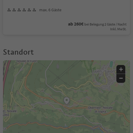
max. 6 Gäste
ab 260€
bei Belegung 2 Gäste / Nacht
Inkl. MwSt.
Standort
+
−