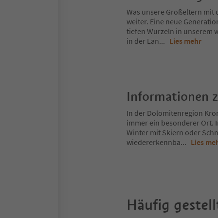
Was unsere Großeltern mit 
weiter. Eine neue Generatio
tiefen Wurzeln in unserem 
in der Lan
...
Lies mehr
Informationen 
In der Dolomitenregion Kron
immer ein besonderer Ort. 
Winter mit Skiern oder Schn
wiedererkennba
...
Lies me
Häufig gestell