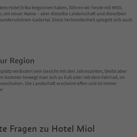
dem Hotel Erika begonnen haben, führen wir heute mit MIOL
n, ein neuer Name – aber dieselbe Leidenschaft und dieselben
wunderschönen Gadertal. Diese Verbundenheit spiegelt sich auch
zur Region
platz verändert sein Gesicht mit den Jahreszeiten, bleibt aber
Im Sommer bewegt man sich zu Fuß oder mit dem Fahrrad, im
eeschuhen. Die Landschaft erscheint offen und ist immer
hr
te Fragen zu
Hotel Miol