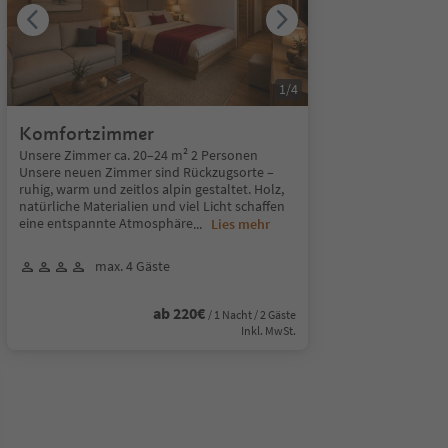
1
/
4
Komfortzimmer
Unsere Zimmer ca. 20–24 m² 2 Personen
Unsere neuen Zimmer sind Rückzugsorte –
ruhig, warm und zeitlos alpin gestaltet. Holz,
natürliche Materialien und viel Licht schaffen
eine entspannte Atmosphäre
...
Lies mehr
max. 4 Gäste
ab 220€
/ 1 Nacht / 2 Gäste
Inkl. MwSt.