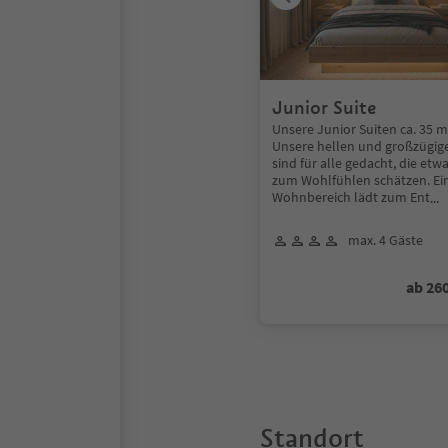
Junior Suite
Unsere Junior Suiten ca. 35 m
Unsere hellen und großzügige
sind für alle gedacht, die e
zum Wohlfühlen schätzen. Ei
Wohnbereich lädt zum Ent
...
max. 4 Gäste
ab 26
Standort