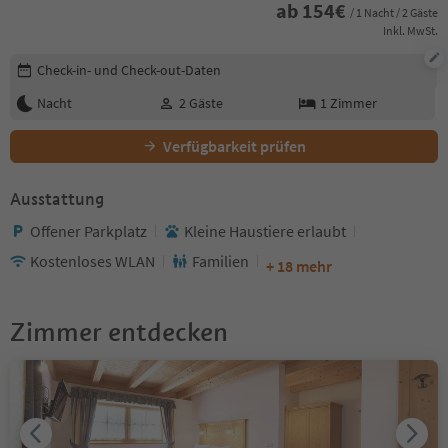
ab
154
€
/ 1 Nacht / 2 Gäste
Inkl. MwSt.
Buchungsdetails bearbeiten
Check-in- und Check-out-Daten
Nacht
2
Gäste
1
Zimmer
Verfügbarkeit prüfen
Ausstattung
Offener Parkplatz
Kleine Haustiere erlaubt
Kostenloses WLAN
Familien
+ 18 mehr
Zimmer entdecken