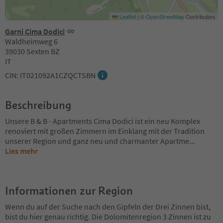
Leaflet
|
©
OpenStreetMap
Contributors
Garni Cima Dodici
Waldheimweg 6
39030 Sexten BZ
IT
CIN: IT021092A1CZQCTSBN
Beschreibung
Unsere B & B - Apartments Cima Dodici ist ein neu Komplex
renoviert mit großen Zimmern im Einklang mit der Tradition
unserer Region und ganz neu und charmanter Apartme
...
Lies mehr
Informationen zur Region
Wenn du auf der Suche nach den Gipfeln der Drei Zinnen bist,
bist du hier genau richtig. Die Dolomitenregion 3 Zinnen ist zu