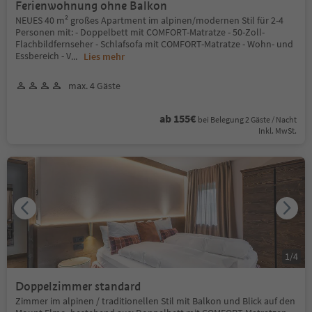
Ferienwohnung ohne Balkon
NEUES 40 m² großes Apartment im alpinen/modernen Stil für 2-4
Personen mit: - Doppelbett mit COMFORT-Matratze - 50-Zoll-
Flachbildfernseher - Schlafsofa mit COMFORT-Matratze - Wohn- und
Essbereich - V
...
Lies mehr
max. 4 Gäste
ab 155€
bei Belegung 2 Gäste / Nacht
Inkl. MwSt.
1
/
4
Doppelzimmer standard
Zimmer im alpinen / traditionellen Stil mit Balkon und Blick auf den