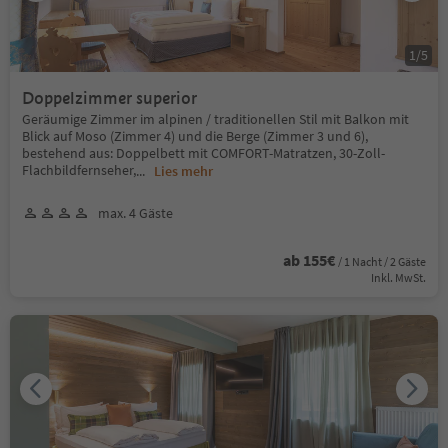
1
/
5
Doppelzimmer superior
Geräumige Zimmer im alpinen / traditionellen Stil mit Balkon mit
Blick auf Moso (Zimmer 4) und die Berge (Zimmer 3 und 6),
bestehend aus: Doppelbett mit COMFORT-Matratzen, 30-Zoll-
Flachbildfernseher,
...
Lies mehr
max. 4 Gäste
ab 155€
/ 1 Nacht / 2 Gäste
Inkl. MwSt.