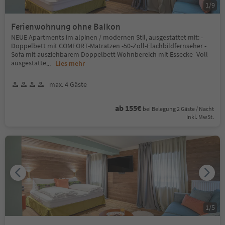
1
/
9
Ferienwohnung ohne Balkon
NEUE Apartments im alpinen / modernen Stil, ausgestattet mit: -
Doppelbett mit COMFORT-Matratzen -50-Zoll-Flachbildfernseher -
Sofa mit ausziehbarem Doppelbett Wohnbereich mit Essecke -Voll
ausgestatte
...
Lies mehr
max. 4 Gäste
ab 155€
bei Belegung 2 Gäste / Nacht
Inkl. MwSt.
1
/
5