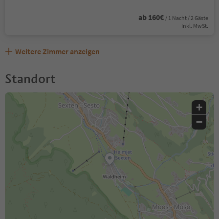
ab 160€
/ 1 Nacht / 2 Gäste
Inkl. MwSt.
Weitere Zimmer anzeigen
Standort
+
−