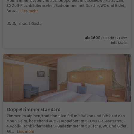
Mount Elmo, bestehend aus: Doppelbett mit COMFORT-Matratzen,
30-Zoll-Flachbildfernseher, Badezimmer mit Dusche, WC und Bidet,
Auss
...
Lies mehr
max. 2 Gäste
ab 160€
/ 1 Nacht / 2 Gäste
Inkl. MwSt.
Doppelzimmer standard
Zimmer im alpinen/traditionellen Stil mit Balkon und Blick auf den
Moun Helm, bestehend aus: - Doppelbett mit COMFORT-Matratze, -
43-Zoll-Flachbildfernseher, - Badezimmer mit Dusche, WC und Bidet,
Au
...
Lies mehr