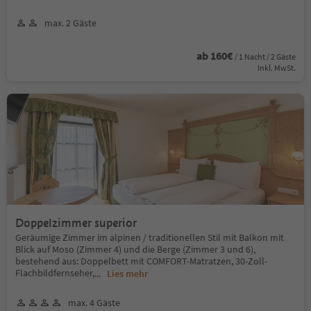
max. 2 Gäste
ab 160€
/ 1 Nacht / 2 Gäste
Inkl. MwSt.
Doppelzimmer superior
Geräumige Zimmer im alpinen / traditionellen Stil mit Balkon mit
Blick auf Moso (Zimmer 4) und die Berge (Zimmer 3 und 6),
bestehend aus: Doppelbett mit COMFORT-Matratzen, 30-Zoll-
Flachbildfernseher,
...
Lies mehr
max. 4 Gäste