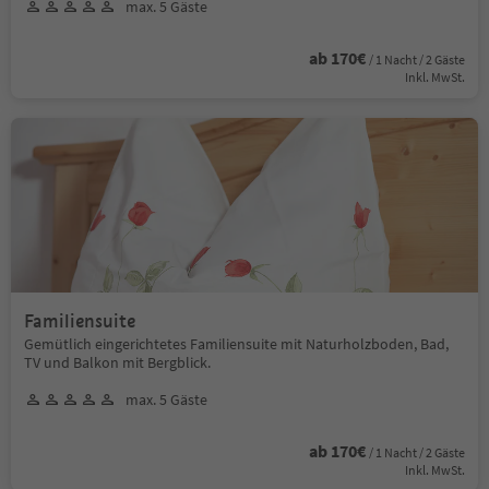
max. 5 Gäste
ab 170€
/ 1 Nacht / 2 Gäste
Inkl. MwSt.
Familiensuite
Gemütlich eingerichtetes Familiensuite mit Naturholzboden, Bad,
TV und Balkon mit Bergblick.
max. 5 Gäste
ab 170€
/ 1 Nacht / 2 Gäste
Inkl. MwSt.