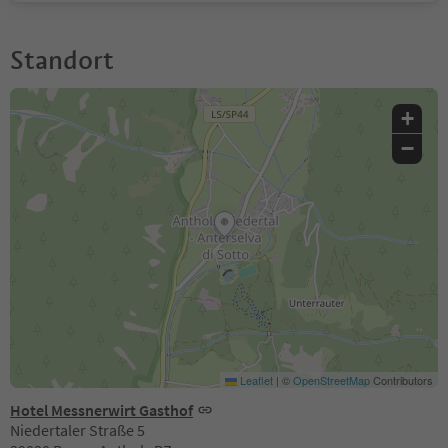
Standort
+
−
Leaflet
|
©
OpenStreetMap
Contributors
Hotel Messnerwirt Gasthof
Niedertaler Straße 5