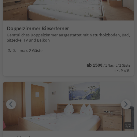
Doppelzimmer Rieserferner
Gemtüliches Doppelzimmer ausgestattet mit Naturholzboden, Bad,
Sitzecke, TV und Balkon
max. 2 Gäste
ab 150€
/ 1 Nacht / 2 Gäste
Inkl. MwSt.
1
/
2