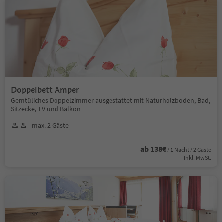
Doppelbett Amper
Gemtüliches Doppelzimmer ausgestattet mit Naturholzboden, Bad,
Sitzecke, TV und Balkon
max. 2 Gäste
ab 138€
/ 1 Nacht / 2 Gäste
Inkl. MwSt.