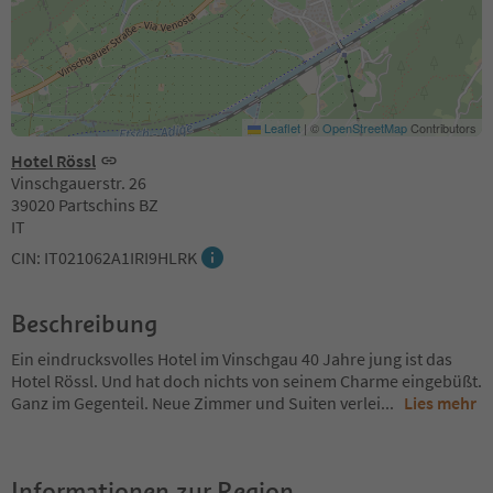
Leaflet
|
©
OpenStreetMap
Contributors
Hotel Rössl
Vinschgauerstr. 26
39020 Partschins BZ
IT
CIN: IT021062A1IRI9HLRK
Beschreibung
Ein eindrucksvolles Hotel im Vinschgau 40 Jahre jung ist das
Hotel Rössl. Und hat doch nichts von seinem Charme eingebüßt.
Ganz im Gegenteil. Neue Zimmer und Suiten verlei
...
Lies mehr
Informationen zur Region