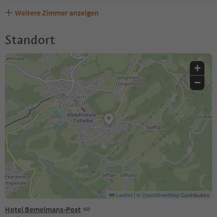
Weitere Zimmer anzeigen
Standort
+
−
Leaflet
|
©
OpenStreetMap
Contributors
Hotel Bemelmans-Post