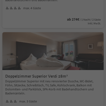
max. 4 Gäste
ab 274€
/ 1 Nacht / 2 Gäste
Inkl. MwSt.
Doppelzimmer Superior Verdi 28m²
Doppelzimmer Superior mit neu renovierter Dusche, WC-Bidet,
Föhn, Sitzecke, Schreibtisch, TV, Safe, Kühlschrank, Balkon mit
Dolomiten- und Parkblick, SPA-Korb mit Badehandtüchern und
Bademänteln.
max. 3 Gäste