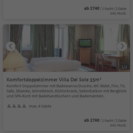
ab 274€
/ 1 Nacht / 2 Gäste
Inkl. MwSt.
1
/
2
Komfortdoppelzimmer Villa Del Sole 35m²
Komfort Doppelzimmer mit Badewanne/Dusche, WC-Bidet, Fön, TV,
Safe, Sitzecke, Schreibtisch, Kühlschrank, Seitenbalkon mit Bergblick
und SPA-Korb mit Badehandtüchern und Bademänteln.
max. 4 Gäste
ab 276€
/ 1 Nacht / 2 Gäste
Inkl. MwSt.