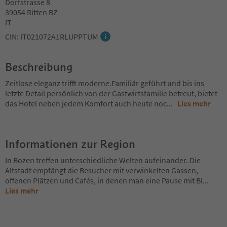
Dorfstrasse 8
39054 Ritten BZ
IT
CIN: IT021072A1RLUPPTUM
Beschreibung
Zeitlose eleganz trifft moderne.Familiär geführt und bis ins
letzte Detail persönlich von der Gastwirtsfamilie betreut, bietet
das Hotel neben jedem Komfort auch heute noc
...
Lies mehr
Informationen zur Region
In Bozen treffen unterschiedliche Welten aufeinander. Die
Altstadt empfängt die Besucher mit verwinkelten Gassen,
offenen Plätzen und Cafés, in denen man eine Pause mit Bl
...
Lies mehr