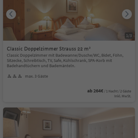
1
/
3
Classic Doppelzimmer Strauss 22 m²
Classic Doppelzimmer mit Badewanne/Dusche/WC, Bidet, Föhn,
Sitzecke, Schreibtisch, TV, Safe, Kühlschrank, SPA-Korb mit
Badehandtüchern und Bademänteln.
max. 3 Gäste
ab 264€
/ 1 Nacht / 2 Gäste
Inkl. MwSt.