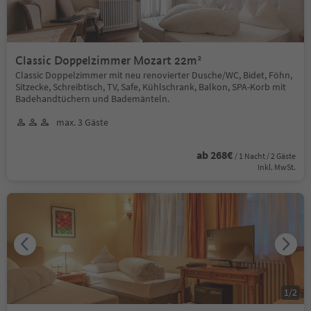
Classic Doppelzimmer Mozart 22m²
Classic Doppelzimmer mit neu renovierter Dusche/WC, Bidet, Föhn,
Sitzecke, Schreibtisch, TV, Safe, Kühlschrank, Balkon, SPA-Korb mit
Badehandtüchern und Bademänteln.
max. 3 Gäste
ab 268€
/ 1 Nacht / 2 Gäste
Inkl. MwSt.
1
/
2