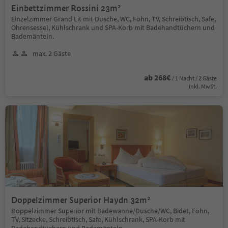
Einbettzimmer Rossini 23m²
Einzelzimmer Grand Lit mit Dusche, WC, Föhn, TV, Schreibtisch, Safe,
Ohrensessel, Kühlschrank und SPA-Korb mit Badehandtüchern und
Bademänteln.
max. 2 Gäste
ab 268€
/ 1 Nacht / 2 Gäste
Inkl. MwSt.
Doppelzimmer Superior Haydn 32m²
Doppelzimmer Superior mit Badewanne/Dusche/WC, Bidet, Föhn,
TV, Sitzecke, Schreibtisch, Safe, Kühlschrank, SPA-Korb mit
Badehandtüchern und Bademänteln.