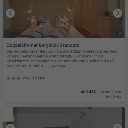
1
/
6
Doppelzimmer Bergblick Standard
Das Doppelzimmer Bergblick Standard (22qm) bietet ausreichend
Raum für entspannende Wohlfühltage . Buchbar auch als
Einzelzimmer. Mit heimischen Fichtenholz vom Tischler auf Maß
eingerichtet . Komfort
...
Lies mehr
max. 3 Gäste
ab 148€
/ 1 Nacht / 2 Gäste
Inkl. MwSt.