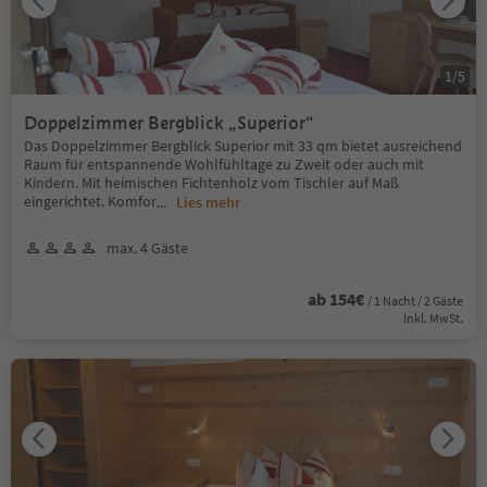
1
/
5
Doppelzimmer Bergblick „Superior“
Das Doppelzimmer Bergblick Superior mit 33 qm bietet ausreichend
Raum für entspannende Wohlfühltage zu Zweit oder auch mit
Kindern. Mit heimischen Fichtenholz vom Tischler auf Maß
eingerichtet. Komfor
...
Lies mehr
max. 4 Gäste
ab 154€
/ 1 Nacht / 2 Gäste
Inkl. MwSt.