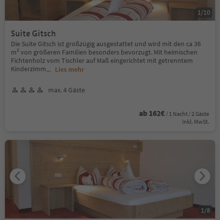
1
/
10
Suite Gitsch
Die Suite Gitsch ist großzügig ausgestattet und wird mit den ca 36
m² von größeren Familien besonders bevorzugt. Mit heimischen
Fichtenholz vom Tischler auf Maß eingerichtet mit getrenntem
Kinderzimm
...
Lies mehr
max. 4 Gäste
ab 162€
/ 1 Nacht / 2 Gäste
Inkl. MwSt.
1
/
8