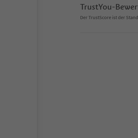
TrustYou-Bewe
Der TrustScore ist der Sta