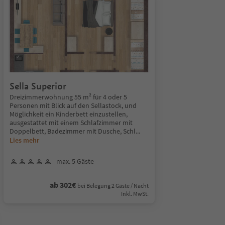
Sella Superior
Dreizimmerwohnung 55 m² für 4 oder 5
Personen mit Blick auf den Sellastock, und
Möglichkeit ein Kinderbett einzustellen,
ausgestattet mit einem Schlafzimmer mit
Doppelbett, Badezimmer mit Dusche, Schl
...
Lies mehr
max. 5 Gäste
ab 302€
bei Belegung 2 Gäste / Nacht
Inkl. MwSt.