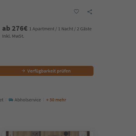
ab
276
€
1 Apartment / 1 Nacht / 2 Gäste
Inkl. MwSt.
Verfügbarkeit prüfen
et
Abholservice
+ 30 mehr