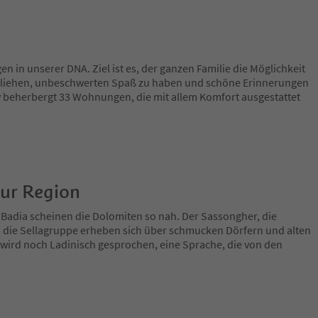
n in unserer DNA. Ziel ist es, der ganzen Familie die Möglichkeit
tfliehen, unbeschwerten Spaß zu haben und schöne Erinnerungen
y beherbergt 33 Wohnungen, die mit allem Komfort ausgestattet
zur Region
 Badia scheinen die Dolomiten so nah. Der Sassongher, die
 die Sellagruppe erheben sich über schmucken Dörfern und alten
 wird noch Ladinisch gesprochen, eine Sprache, die von den