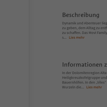
Beschreibung
Dynamik und Abenteuer liege
zu geben, dem Alltag zu en
zu schaffen. Das Movi Famil
s
...
Lies mehr
Informationen 
In der Dolomitenregion Alta
Heiligkreuzkofelgruppe und
Bauernhöfen. In den „Viles“
Wurzeln die
...
Lies mehr