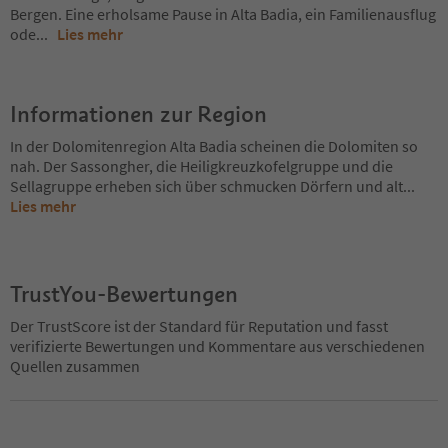
Bergen. Eine erholsame Pause in Alta Badia, ein Familienausflug
ode
...
Lies mehr
Informationen zur Region
In der Dolomitenregion Alta Badia scheinen die Dolomiten so
nah. Der Sassongher, die Heiligkreuzkofelgruppe und die
Sellagruppe erheben sich über schmucken Dörfern und alt
...
Lies mehr
TrustYou-Bewertungen
Der TrustScore ist der Standard für Reputation und fasst
verifizierte Bewertungen und Kommentare aus verschiedenen
Quellen zusammen