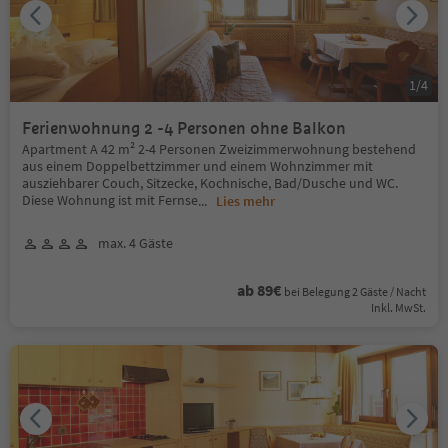
1
/
4
Ferienwohnung 2 -4 Personen ohne Balkon
Apartment A 42 m² 2-4 Personen Zweizimmerwohnung bestehend
aus einem Doppelbettzimmer und einem Wohnzimmer mit
ausziehbarer Couch, Sitzecke, Kochnische, Bad/Dusche und WC.
Diese Wohnung ist mit Fernse
...
Lies mehr
max. 4 Gäste
ab 89€
bei Belegung 2 Gäste / Nacht
Inkl. MwSt.