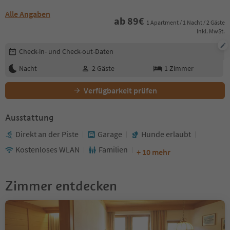
Alle Angaben
ab
89
€
1 Apartment / 1 Nacht / 2 Gäste
Inkl. MwSt.
Buchungsdetails bearbeiten
Check-in- und Check-out-Daten
Nacht
2
Gäste
1
Zimmer
Verfügbarkeit prüfen
Ausstattung
Direkt an der Piste
Garage
Hunde erlaubt
Kostenloses WLAN
Familien
+ 10 mehr
Zimmer entdecken