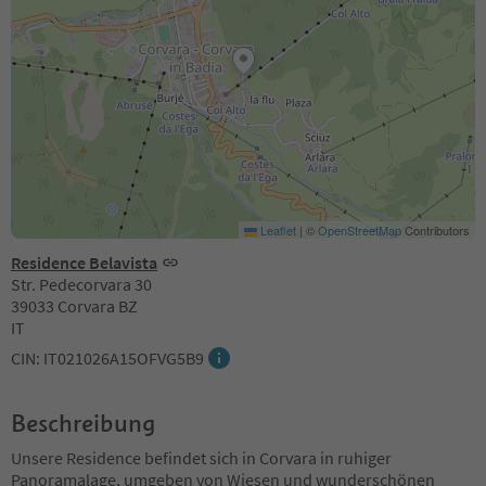
Leaflet
|
©
OpenStreetMap
Contributors
Residence Belavista
Str. Pedecorvara 30
39033 Corvara BZ
IT
CIN: IT021026A15OFVG5B9
Beschreibung
Unsere Residence befindet sich in Corvara in ruhiger
Panoramalage, umgeben von Wiesen und wunderschönen