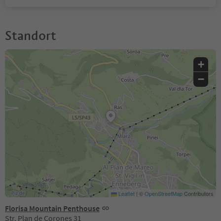
Standort
+
−
Leaflet
|
©
OpenStreetMap
Contributors
Florisa Mountain Penthouse
Str. Plan de Corones 31