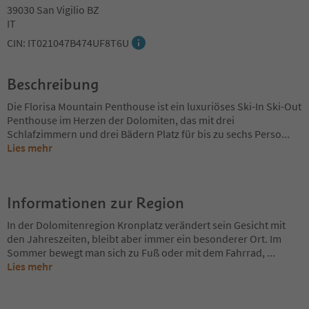
39030 San Vigilio BZ
IT
CIN: IT021047B474UF8T6U
Beschreibung
Die Florisa Mountain Penthouse ist ein luxuriöses Ski-In Ski-Out
Penthouse im Herzen der Dolomiten, das mit drei
Schlafzimmern und drei Bädern Platz für bis zu sechs Perso
...
Lies mehr
Informationen zur Region
In der Dolomitenregion Kronplatz verändert sein Gesicht mit
den Jahreszeiten, bleibt aber immer ein besonderer Ort. Im
Sommer bewegt man sich zu Fuß oder mit dem Fahrrad,
...
Lies mehr