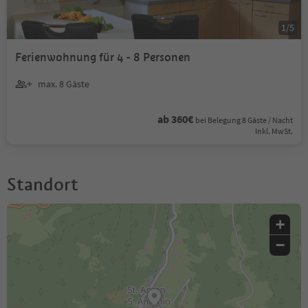
1
/
5
Ferienwohnung für 4 - 8 Personen
max. 8 Gäste
ab 360€
bei Belegung 8 Gäste / Nacht
Inkl. MwSt.
Standort
+
−