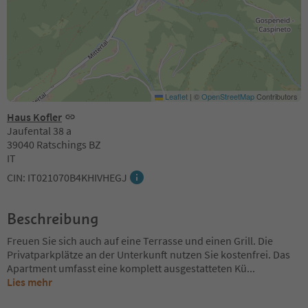
Leaflet
|
©
OpenStreetMap
Contributors
Haus Kofler
Jaufental 38 a
39040 Ratschings BZ
IT
CIN: IT021070B4KHIVHEGJ
Beschreibung
Freuen Sie sich auch auf eine Terrasse und einen Grill. Die
Privatparkplätze an der Unterkunft nutzen Sie kostenfrei. Das
Apartment umfasst eine komplett ausgestatteten Kü
...
Lies mehr