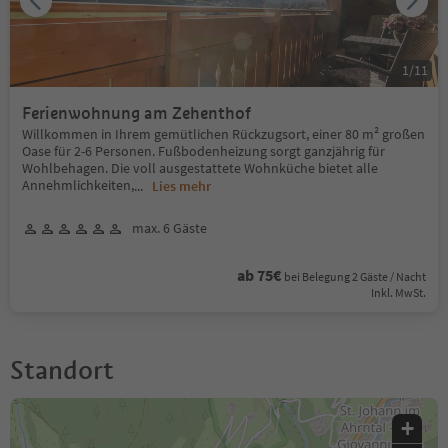
1
/
11
Ferienwohnung am Zehenthof
Willkommen in Ihrem gemütlichen Rückzugsort, einer 80 m² großen
Oase für 2-6 Personen. Fußbodenheizung sorgt ganzjährig für
Wohlbehagen. Die voll ausgestattete Wohnküche bietet alle
Annehmlichkeiten,
...
Lies mehr
max. 6 Gäste
ab 75€
bei Belegung 2 Gäste / Nacht
Inkl. MwSt.
Standort
+