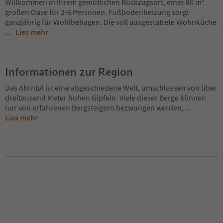
Willkommen in Ihrem gemütlichen Rückzugsort, einer 80 m²
großen Oase für 2-6 Personen. Fußbodenheizung sorgt
ganzjährig für Wohlbehagen. Die voll ausgestattete Wohnküche
...
Lies mehr
Informationen zur Region
Das Ahrntal ist eine abgeschiedene Welt, umschlossen von über
dreitausend Meter hohen Gipfeln. Viele dieser Berge können
nur von erfahrenen Bergsteigern bezwungen werden,
...
Lies mehr