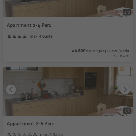
1
/
3
Apartment 2-4 Pers
max. 4 Gäste
ab 80€
bei Belegung 2 Gäste / Nacht
Inkl. MwSt.
1
/
2
Appartment 2-6 Pers
max. 6 Gäste