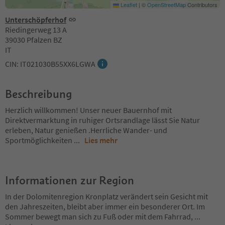
Leaflet
|
©
OpenStreetMap
Contributors
Unterschöpferhof
Riedingerweg 13 A
39030 Pfalzen BZ
IT
CIN: IT021030B55XX6LGWA
Beschreibung
Herzlich willkommen! Unser neuer Bauernhof mit
Direktvermarktung in ruhiger Ortsrandlage lässt Sie Natur
erleben, Natur genießen .Herrliche Wander- und
Sportmöglichkeiten
...
Lies mehr
Informationen zur Region
In der Dolomitenregion Kronplatz verändert sein Gesicht mit
den Jahreszeiten, bleibt aber immer ein besonderer Ort. Im
Sommer bewegt man sich zu Fuß oder mit dem Fahrrad,
...