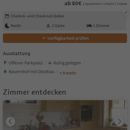
ab
80
€
1 Apartment / 1 Nacht / 2 Gäste
Buchungsdetails bearbeiten
Check-in- und Check-out-Daten
Nacht
2
Gäste
1
Zimmer
Verfügbarkeit prüfen
Ausstattung
Offener Parkplatz
Ruhig gelegen
Bauernhof mit Obstbau
+ 9 mehr
Zimmer entdecken