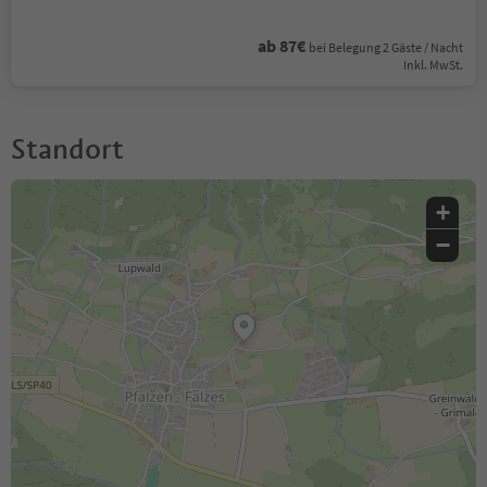
ab 87€
bei Belegung 2 Gäste / Nacht
Inkl. MwSt.
Standort
+
−