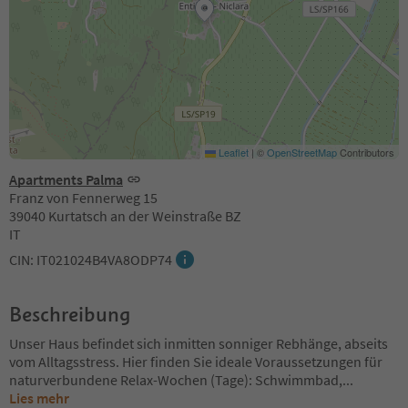
Leaflet
|
©
OpenStreetMap
Contributors
Apartments Palma
Franz von Fennerweg 15
39040 Kurtatsch an der Weinstraße BZ
IT
CIN: IT021024B4VA8ODP74
Beschreibung
Unser Haus befindet sich inmitten sonniger Rebhänge, abseits
vom Alltagsstress. Hier finden Sie ideale Voraussetzungen für
naturverbundene Relax-Wochen (Tage): Schwimmbad,
...
Lies mehr