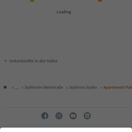
Unterkünfte in der Nähe
...
Südtiroler Weinstraße
Südtirols Süden
Apartments Pa