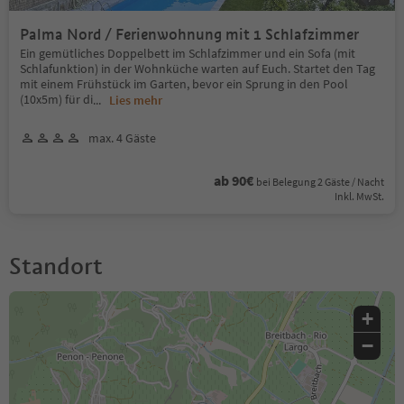
Palma Nord / Ferienwohnung mit 1 Schlafzimmer
Ein gemütliches Doppelbett im Schlafzimmer und ein Sofa (mit
Schlafunktion) in der Wohnküche warten auf Euch. Startet den Tag
mit einem Frühstück im Garten, bevor ein Sprung in den Pool
(10x5m) für di
...
Lies mehr
max. 4 Gäste
ab 90€
bei Belegung 2 Gäste / Nacht
Inkl. MwSt.
Standort
+
−