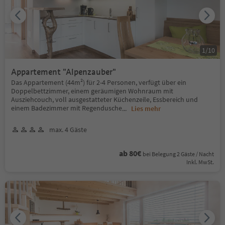
1
/
10
Appartement "Alpenzauber"
Das Appartement (44m²) für 2-4 Personen, verfügt über ein
Doppelbettzimmer, einem geräumigen Wohnraum mit
Ausziehcouch, voll ausgestatteter Küchenzeile, Essbereich und
einem Badezimmer mit Regendusche
...
Lies mehr
max. 4 Gäste
ab 80€
bei Belegung 2 Gäste / Nacht
Inkl. MwSt.