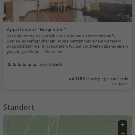
1
/
15
Appartement "Bergchalet"
Das Appartement (67m²) für 2-6 Personen erstreckt sich auf 2
Ebenen, es verfügt über ein Doppelbettzimmer, einem weiterem
Doppelbettzimmer mit separatem WC auf der zweiten Ebene, einem
geräumigen Wohn
...
Lies mehr
max. 6 Gäste
ab 115€
bei Belegung 2 Gäste / Nacht
Inkl. MwSt.
Standort
+
−