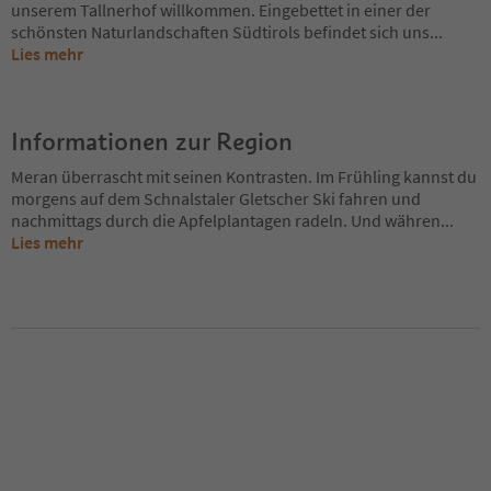
unserem Tallnerhof willkommen. Eingebettet in einer der
schönsten Naturlandschaften Südtirols befindet sich uns
...
Lies mehr
Informationen zur Region
Meran überrascht mit seinen Kontrasten. Im Frühling kannst du
morgens auf dem Schnalstaler Gletscher Ski fahren und
nachmittags durch die Apfelplantagen radeln. Und währen
...
Lies mehr