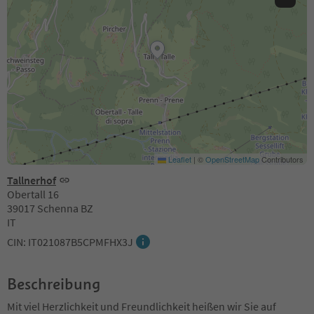
Leaflet
|
©
OpenStreetMap
Contributors
Tallnerhof
Obertall 16
39017 Schenna BZ
IT
CIN: IT021087B5CPMFHX3J
Beschreibung
Mit viel Herzlichkeit und Freundlichkeit heißen wir Sie auf