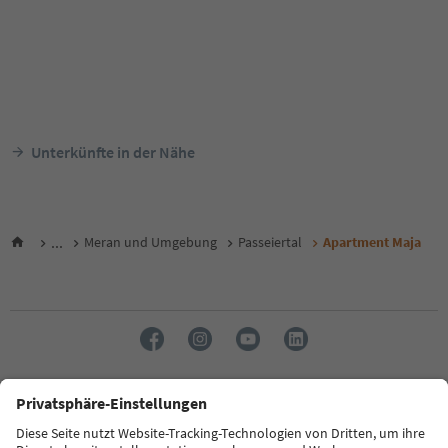
Unterkünfte in der Nähe
...
Meran und Umgebung
Passeiertal
Apartment Maja
Sprache: Deutsch