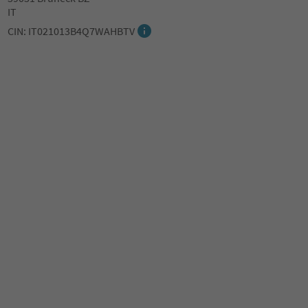
IT
CIN: IT021013B4Q7WAHBTV