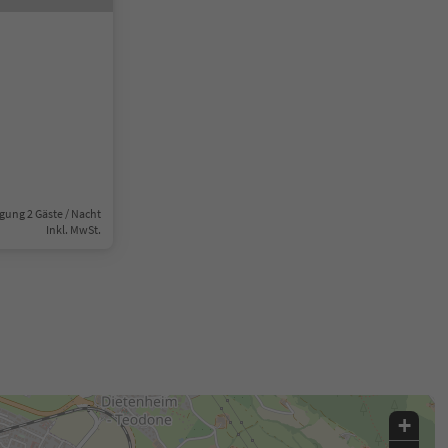
gung 2 Gäste / Nacht
Inkl. MwSt.
+