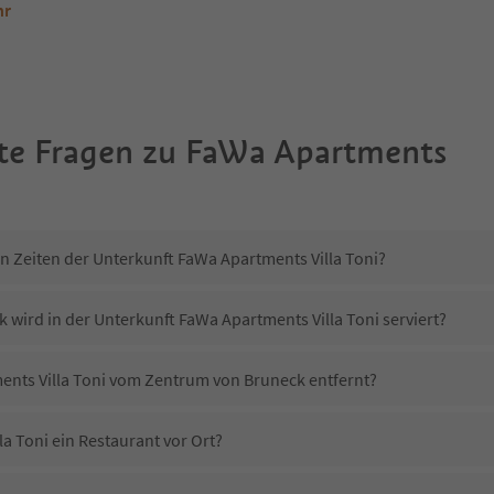
hr
te Fragen zu
FaWa Apartments
in Zeiten der Unterkunft FaWa Apartments Villa Toni?
 wird in der Unterkunft FaWa Apartments Villa Toni serviert?
ments Villa Toni vom Zentrum von Bruneck entfernt?
a Toni ein Restaurant vor Ort?