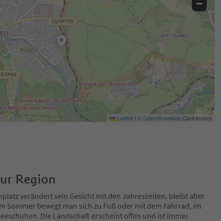
−
Leaflet
|
©
OpenStreetMap
Contributors
zur Region
platz verändert sein Gesicht mit den Jahreszeiten, bleibt aber
Im Sommer bewegt man sich zu Fuß oder mit dem Fahrrad, im
eeschuhen. Die Landschaft erscheint offen und ist immer