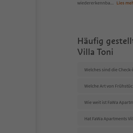
wiedererkennba
...
Lies me
Häufig gestell
Villa Toni
Welches sind die Check-
Welche Art von Frühstück
Wie weit ist FaWa Apart
Hat FaWa Apartments Vill