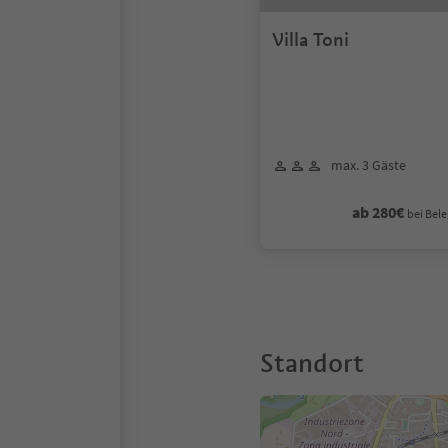
Villa Toni
max. 3 Gäste
ab 280€
bei Bele
Standort