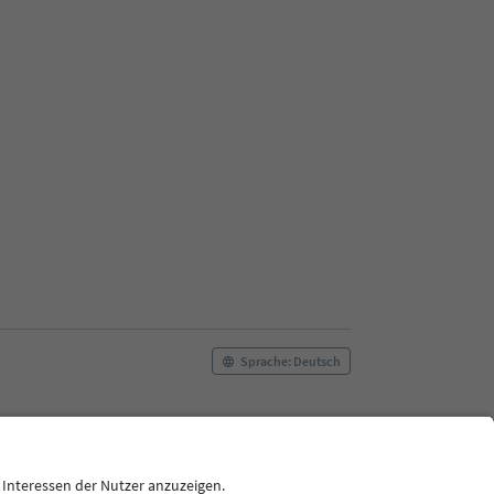
Sprache: Deutsch
ilm commission
Über uns