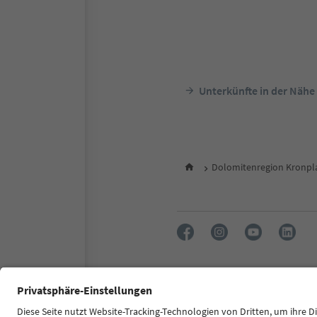
Unterkünfte in der Nähe
Dolomitenregion Kronpl
FAQ
Kontakt
Presse
MI
Zugänglichkeitserklärung