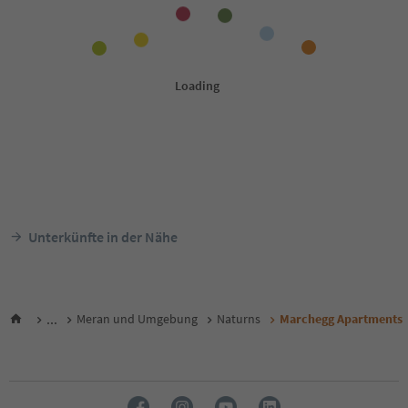
Unterkünfte in der Nähe
...
Meran und Umgebung
Naturns
Marchegg Apartments