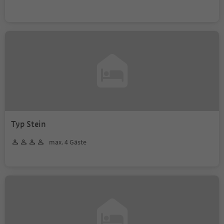
Typ Stein
max. 4 Gäste