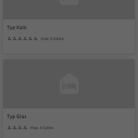
Typ Kalk
max. 6 Gäste
Typ Glas
max. 4 Gäste