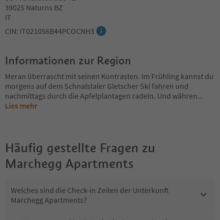
39025 Naturns BZ
IT
CIN: IT021056B44PCOCNH3
Informationen zur Region
Meran überrascht mit seinen Kontrasten. Im Frühling kannst du
morgens auf dem Schnalstaler Gletscher Ski fahren und
nachmittags durch die Apfelplantagen radeln. Und währen
...
Lies mehr
Häufig gestellte Fragen zu
Marchegg Apartments
Welches sind die Check-in Zeiten der Unterkunft
Marchegg Apartments?