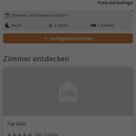
Preis auf Anfrage
Buchungsdetails bearbeiten
Check-in- und Check-out-Daten
Nacht
2
Gäste
1
Zimmer
Verfügbarkeit prüfen
Zimmer entdecken
Typ Glas
max. 5 Gäste