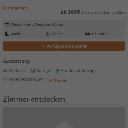
Alle Angaben
ab
168
€
1 Apartment / 1 Nacht / 2 Gäste
Buchungsdetails bearbeiten
Check-in- und Check-out-Daten
Nacht
2
Gäste
1
Zimmer
Verfügbarkeit prüfen
Ausstattung
Wellness
Garage
Hunde auf Anfrage
Kostenloses WLAN
+ 48 mehr
Zimmer entdecken