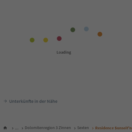
Unterkünfte in der Nähe
...
Dolomitenregion 3 Zinnen
Sexten
Residence Sunseit'n