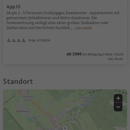
App.III
58 qm 2 - 5 Personen Großzügiges Zweizimmer - Appartement mit
getrenntem Schlafzimmer und Wohn-Esszimmer. Die
Ferienwohnung verfügt über einen großen Südbalkon oder
Südterrasse und herrlichem Ausblick
...
Lies mehr
max. 4 Gäste
ab 198€
bei Belegung 2 Gäste / Nacht
Inkl. MwSt.
Standort
+
−