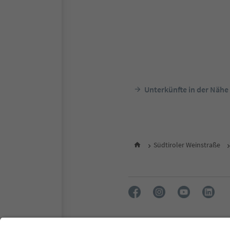
Unterkünfte in der Nähe
Südtiroler Weinstraße
FAQ
Kontakt
Presse
MI