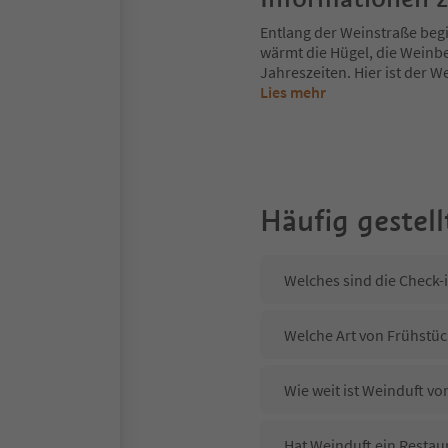
Entlang der Weinstraße begi
wärmt die Hügel, die Weinbe
Jahreszeiten. Hier ist der We
Lies mehr
Häufig gestell
Welches sind die Check-
Welche Art von Frühstück
Wie weit ist Weinduft v
Hat Weinduft ein Restaur