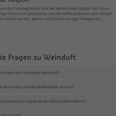
nnt der Frühling früher und der Herbst endet später. Die Sonne
rge reihen sich aneinander und die Düfte verändern sich mit den
in tief verwurzelt, aber er ist nicht der einzige Protagonist
...
te Fragen zu
Weinduft
in Zeiten der Unterkunft Weinduft?
 wird in der Unterkunft Weinduft serviert?
om Zentrum von Eppan an der Weinstraße entfernt?
ant vor Ort?