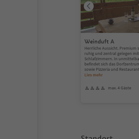
Weinduft A
Herrliche Aussicht. Premium s
ruhig und zentral gelegen mit
Schlafzimmern. In unmittel
befindet sich das Dorfzentru
sowie Pizzeria und Restauran
Lies mehr
max. 4 Gäste
Standort