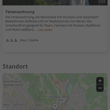
1
/
11
Ferienwohnung
Die Ferienwohnung, ein Monolokal mit Vorraum und separatem
Badezimmer, befindet sich im Stadtzentrum von Meran. Die
Unterkunft ist geeignet für Paare, Familien mit Kindern, Radfahrer
und Motorradfahre
...
Lies mehr
max. 3 Gäste
Standort
+
−