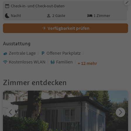
Buchungsdetails bearbeiten
Check-in- und Check-out-Daten
Nacht
2
Gäste
1
Zimmer
Verfügbarkeit prüfen
Ausstattung
Zentrale Lage
Offener Parkplatz
Kostenloses WLAN
Familien
+ 12 mehr
Zimmer entdecken