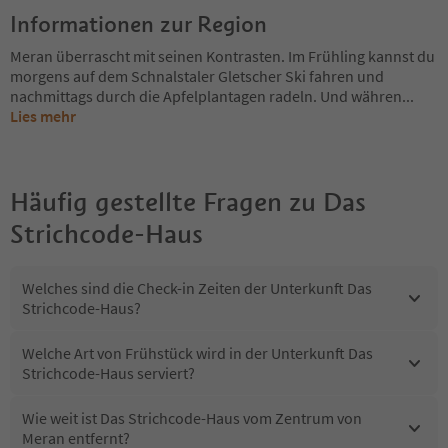
Informationen zur Region
Meran überrascht mit seinen Kontrasten. Im Frühling kannst du
morgens auf dem Schnalstaler Gletscher Ski fahren und
nachmittags durch die Apfelplantagen radeln. Und währen
...
Lies mehr
Häufig gestellte Fragen zu
Das
Strichcode-Haus
Welches sind die Check-in Zeiten der Unterkunft Das
Strichcode-Haus?
Welche Art von Frühstück wird in der Unterkunft Das
Strichcode-Haus serviert?
Wie weit ist Das Strichcode-Haus vom Zentrum von
Meran entfernt?