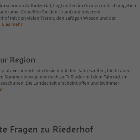
 im schönen Antholzertal, liegt mitten im Grünen und ist umgeben
panorama. Genießen Sie den Urlaub auf unserem
hof mit den vielen Tieren, den saftigen Wiesen und der
.
Lies mehr
zur Region
platz verändert sein Gesicht mit den Jahreszeiten, bleibt aber
Im Sommer bewegt man sich zu Fuß oder mit dem Fahrrad, im
eeschuhen. Die Landschaft erscheint offen und ist immer
hr
te Fragen zu
Riederhof