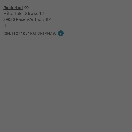
Riederhof
Mittertaler Straße 12
39030 Rasen-Antholz BZ
IT
CIN: IT021071B5P2BLYNAW