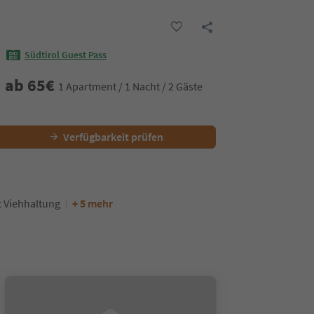
Südtirol Guest Pass
ab
65
€
1 Apartment / 1 Nacht / 2 Gäste
Verfügbarkeit prüfen
 Viehhaltung
+ 5 mehr