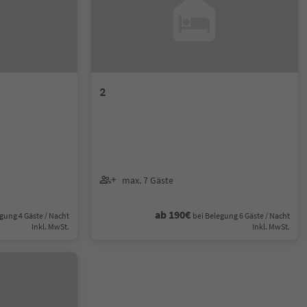
2
max. 7 Gäste
ab 190€
gung 4 Gäste / Nacht
bei Belegung 6 Gäste / Nacht
Inkl. MwSt.
Inkl. MwSt.