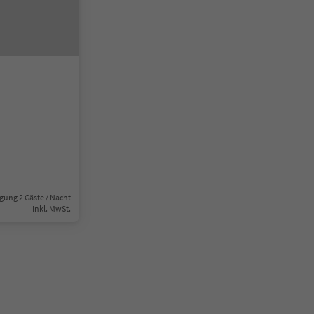
gung 2 Gäste / Nacht
Inkl. MwSt.