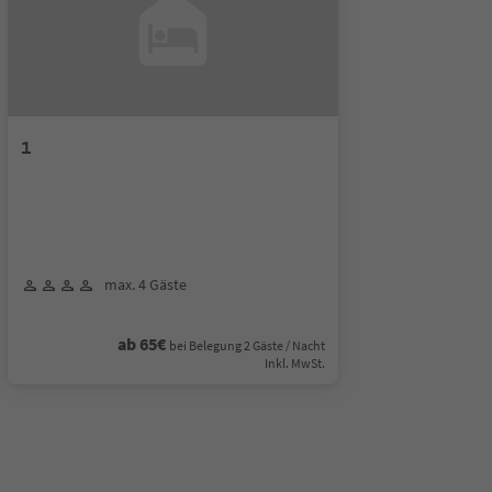
1
max. 4 Gäste
ab 65€
bei Belegung 2 Gäste / Nacht
Inkl. MwSt.