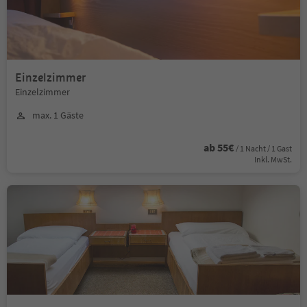
Einzelzimmer
Einzelzimmer
max. 1 Gäste
ab 55€
/ 1 Nacht / 1 Gast
Inkl. MwSt.