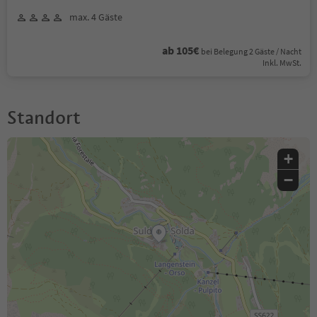
max. 4 Gäste
ab 105€
bei Belegung 2 Gäste / Nacht
Inkl. MwSt.
Standort
+
−