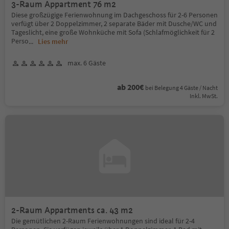
3-Raum Appartment 76 m2
Diese großzügige Ferienwohnung im Dachgeschoss für 2-6 Personen
verfügt über 2 Doppelzimmer, 2 separate Bäder mit Dusche/WC und
Tageslicht, eine große Wohnküche mit Sofa (Schlafmöglichkeit für 2
Perso
...
Lies mehr
max. 6 Gäste
ab 200€
bei Belegung 4 Gäste / Nacht
Inkl. MwSt.
2-Raum Appartments ca. 43 m2
Die gemütlichen 2-Raum Ferienwohnungen sind ideal für 2-4