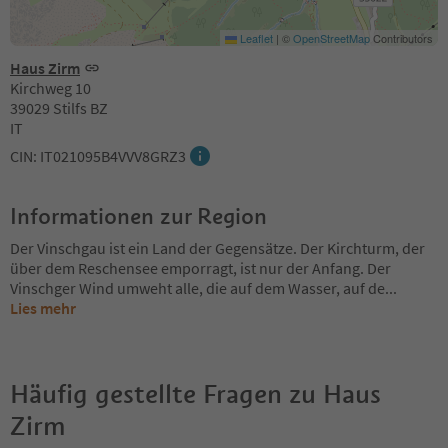
Leaflet
|
©
OpenStreetMap
Contributors
Haus Zirm
Kirchweg 10
39029 Stilfs BZ
IT
CIN: IT021095B4VVV8GRZ3
Informationen zur Region
Der Vinschgau ist ein Land der Gegensätze. Der Kirchturm, der
über dem Reschensee emporragt, ist nur der Anfang. Der
Vinschger Wind umweht alle, die auf dem Wasser, auf de
...
Lies mehr
Häufig gestellte Fragen zu
Haus
Zirm