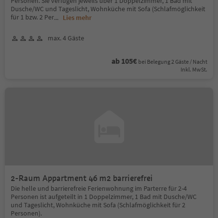
Personen. Sie verfügen jeweils über 1 Doppelzimmer, 1 Bad mit
Dusche/WC und Tageslicht, Wohnküche mit Sofa (Schlafmöglichkeit
für 1 bzw. 2 Per
...
Lies mehr
max. 4 Gäste
ab 105€
bei Belegung 2 Gäste / Nacht
Inkl. MwSt.
2-Raum Appartment 46 m2 barrierefrei
Die helle und barrierefreie Ferienwohnung im Parterre für 2-4
Personen ist aufgeteilt in 1 Doppelzimmer, 1 Bad mit Dusche/WC
und Tageslicht, Wohnküche mit Sofa (Schlafmöglichkeit für 2
Personen).