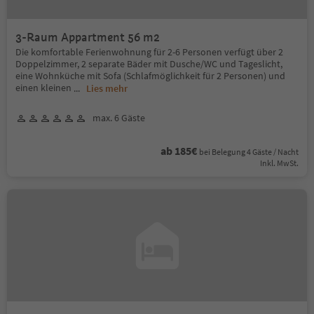
3-Raum Appartment 56 m2
Die komfortable Ferienwohnung für 2-6 Personen verfügt über 2
Doppelzimmer, 2 separate Bäder mit Dusche/WC und Tageslicht,
eine Wohnküche mit Sofa (Schlafmöglichkeit für 2 Personen) und
einen kleinen
...
Lies mehr
max. 6 Gäste
ab 185€
bei Belegung 4 Gäste / Nacht
Inkl. MwSt.