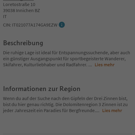
Loretostraße 10
39038 Innichen BZ
IT
CIN: IT021077A174GA9EZW
Beschreibung
Die ruhige Lage ist ideal für Entspannungssuchende, aber auch
ein günstiger Ausgangspunkt für sportbegeisterte Wanderer,
Skifahrer, Kulturliebhaber und Radfahrer.
...
Lies mehr
Informationen zur Region
Wenn du auf der Suche nach den Gipfeln der Drei Zinnen bist,
bist du hier genau richtig. Die Dolomitenregion 3 Zinnen ist zu
jeder Jahreszeit ein Paradies für Bergfreunde.
...
Lies mehr