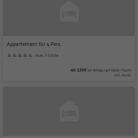
Appartement für 4 Pers.
max. 5 Gäste
ab 130€
bei Belegung 4 Gäste / Nacht
Inkl. MwSt.