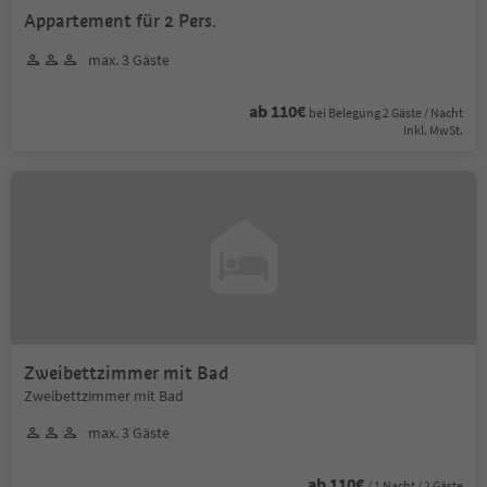
Appartement für 2 Pers.
max. 3 Gäste
ab 110€
bei Belegung 2 Gäste / Nacht
Inkl. MwSt.
Zweibettzimmer mit Bad
Zweibettzimmer mit Bad
max. 3 Gäste
ab 110€
/ 1 Nacht / 2 Gäste