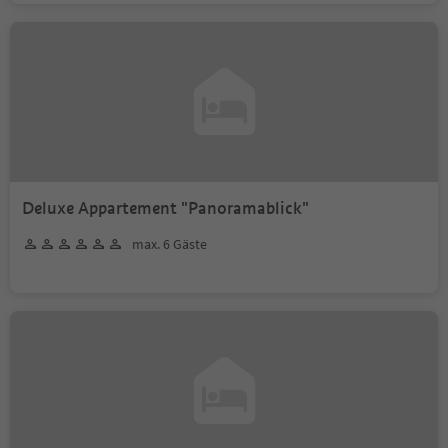
Deluxe Appartement "Panoramablick"
max. 6 Gäste