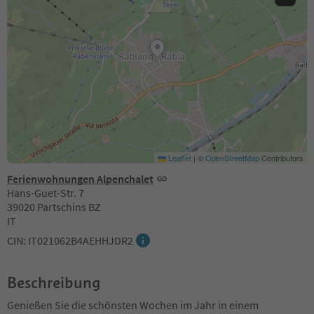
Leaflet
|
©
OpenStreetMap
Contributors
Ferienwohnungen Alpenchalet
Hans-Guet-Str. 7
39020 Partschins BZ
IT
CIN: IT021062B4AEHHJDR2
Beschreibung
Genießen Sie die schönsten Wochen im Jahr in einem