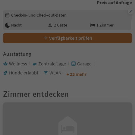
Preis auf Anfrage
Buchungsdetails bearbeiten
Check-in- und Check-out-Daten
Nacht
2
Gäste
1
Zimmer
Verfügbarkeit prüfen
Ausstattung
Wellness
Zentrale Lage
Garage
Hunde erlaubt
WLAN
+ 23 mehr
Zimmer entdecken