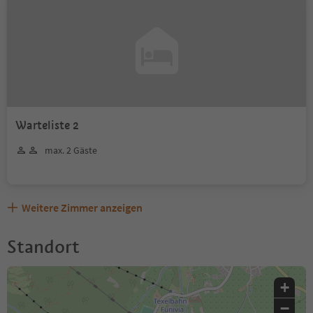
Warteliste 2
max. 2 Gäste
Weitere Zimmer anzeigen
Standort
+
−