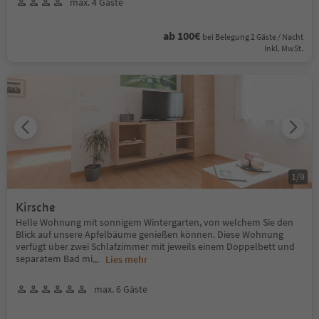
max. 4 Gäste
ab 100€
bei Belegung 2 Gäste / Nacht
Inkl. MwSt.
1
/
9
Kirsche
Helle Wohnung mit sonnigem Wintergarten, von welchem Sie den
Blick auf unsere Apfelbäume genießen können. Diese Wohnung
verfügt über zwei Schlafzimmer mit jeweils einem Doppelbett und
separatem Bad mi
...
Lies mehr
max. 6 Gäste