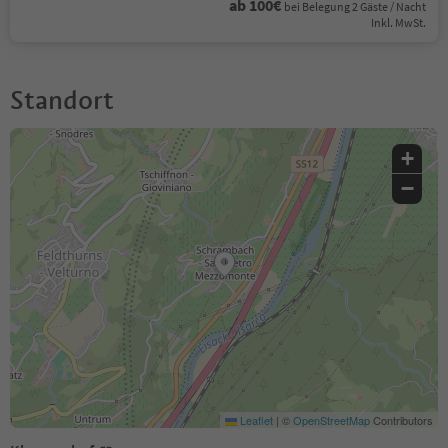
ab 100€
bei Belegung 2 Gäste / Nacht
Inkl. MwSt.
Standort
+
−
Leaflet
|
©
OpenStreetMap
Contributors