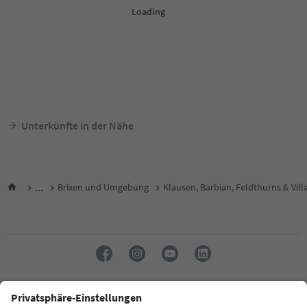
Unterkünfte in der Nähe
...
Brixen und Umgebung
Klausen, Barbian, Feldthurns & Vill
Sprache: Deutsch