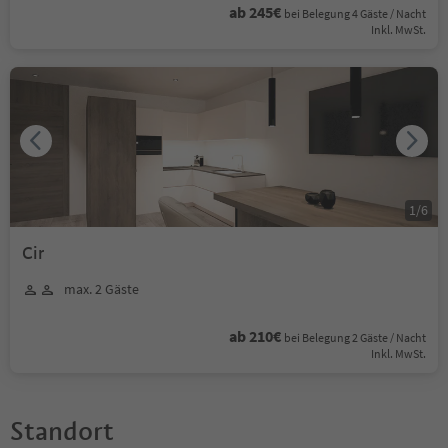
ab 245€
bei Belegung 4 Gäste / Nacht
Inkl. MwSt.
1
/
6
Cir
max. 2 Gäste
ab 210€
bei Belegung 2 Gäste / Nacht
Inkl. MwSt.
Standort