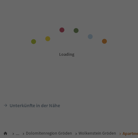
Unterkünfte in der Nähe
...
Dolomitenregion Gröden
Wolkenstein Gröden
Apartme