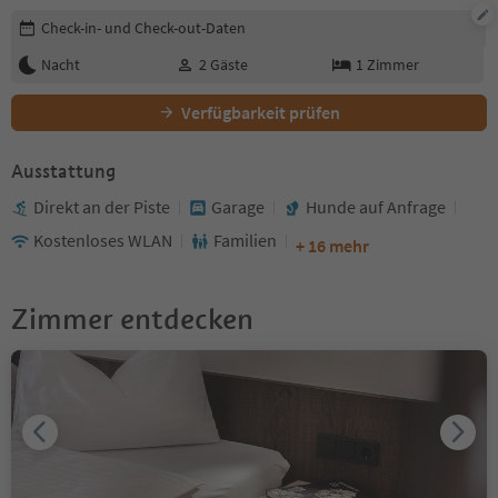
Buchungsdetails bearbeiten
Check-in- und Check-out-Daten
Nacht
2
Gäste
1
Zimmer
Verfügbarkeit prüfen
Ausstattung
Direkt an der Piste
Garage
Hunde auf Anfrage
Kostenloses WLAN
Familien
+ 16 mehr
Zimmer entdecken