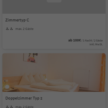
Zimmertyp C
max. 2 Gäste
ab 100€
/ 1 Nacht / 2 Gäste
Inkl. MwSt.
Doppelzimmer Typ 2
max. 2 Gäste