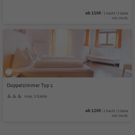
ab 110€
/ 1 Nacht / 2 Gäste
Inkl. MwSt.
Doppelzimmer Typ 1
max. 3 Gäste
ab 120€
/ 1 Nacht / 2 Gäste
Inkl. MwSt.