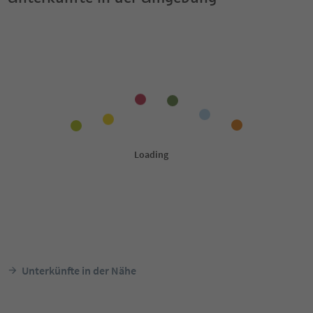
Unterkünfte in der Nähe