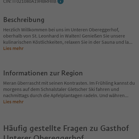
CIN: IT021080A19HBRHIIB
Beschreibung
Herzlich Willkommen bei uns im Unteren Obereggerhof,
oberhalb von St. Leonhard in Walten! Genießen Sie unsere
kulinarischen Köstlichkeiten, relaxen Sie in der Sauna und la
...
Lies mehr
Informationen zur Region
Meran überrascht mit seinen Kontrasten. Im Frühling kannst du
morgens auf dem Schnalstaler Gletscher Ski fahren und
nachmittags durch die Apfelplantagen radeln. Und währen
...
Lies mehr
Häufig gestellte Fragen zu
Gasthof
Unterer Obereggerhof