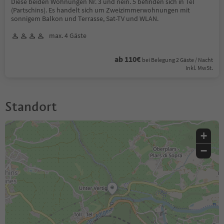
Diese beiden Wohnungen Nr. 3 und nein. 5 befinden sich in Tel
(Partschins). Es handelt sich um Zweizimmerwohnungen mit
sonnigem Balkon und Terrasse, Sat-TV und WLAN.
max. 4 Gäste
ab 110€
bei Belegung 2 Gäste / Nacht
Inkl. MwSt.
Standort
+
−