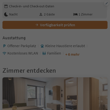
Buchungsdetails bearbeiten
Check-in- und Check-out-Daten
Nacht
2
Gäste
1
Zimmer
Verfügbarkeit prüfen
Ausstattung
Offener Parkplatz
Kleine Haustiere erlaubt
Kostenloses WLAN
Familien
+ 6 mehr
Zimmer entdecken