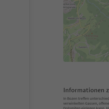
Informationen 
In Bozen treffen unterschie
verwinkelten Gassen, offene
Dolomiten einlegen kann. Hi