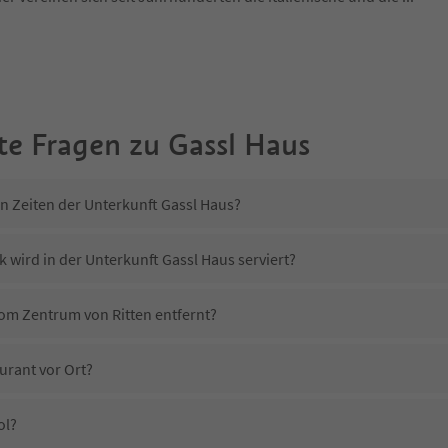
te Fragen zu
Gassl Haus
in Zeiten der Unterkunft Gassl Haus?
 wird in der Unterkunft Gassl Haus serviert?
vom Zentrum von Ritten entfernt?
urant vor Ort?
ol?