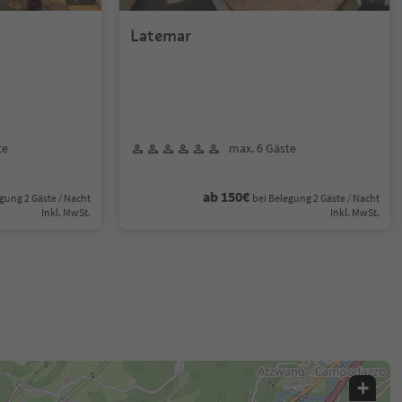
Latemar
te
max. 6 Gäste
ab 150€
gung 2 Gäste / Nacht
bei Belegung 2 Gäste / Nacht
Inkl. MwSt.
Inkl. MwSt.
+