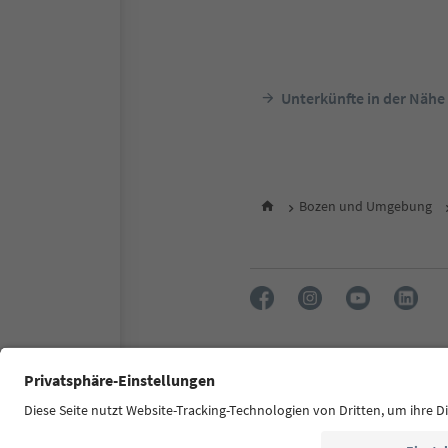
Unterkünfte in der Nähe
Bozen und Umgebung
FAQ
Kontakt
Presse
MI
Zugänglichkeitserklärung