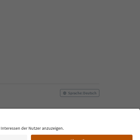
Sprache: Deutsch
ilm commission
Über uns