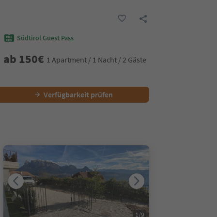
Südtirol Guest Pass
ab
150
€
1 Apartment / 1 Nacht / 2 Gäste
Verfügbarkeit prüfen
1
/
9