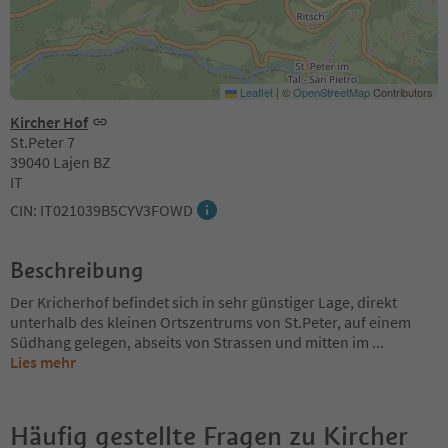
Leaflet
|
©
OpenStreetMap
Contributors
Kircher Hof
St.Peter 7
39040 Lajen BZ
IT
CIN: IT021039B5CYV3FOWD
Beschreibung
Der Kricherhof befindet sich in sehr günstiger Lage, direkt
unterhalb des kleinen Ortszentrums von St.Peter, auf einem
Südhang gelegen, abseits von Strassen und mitten im
...
Lies mehr
Häufig gestellte Fragen zu
Kircher