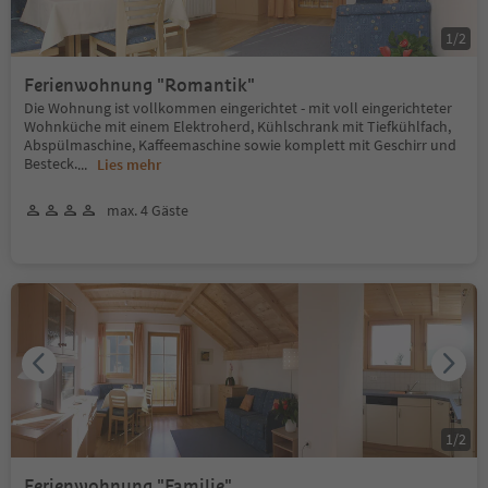
1
/
2
Ferienwohnung "Romantik"
Die Wohnung ist vollkommen eingerichtet - mit voll eingerichteter
Wohnküche mit einem Elektroherd, Kühlschrank mit Tiefkühlfach,
Abspülmaschine, Kaffeemaschine sowie komplett mit Geschirr und
Besteck.
...
Lies mehr
max. 4 Gäste
1
/
2
Ferienwohnung "Familie"