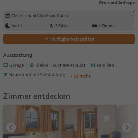
Preis auf Anfrage
Buchungsdetails bearbeiten
Check-in- und Check-out-Daten
Nacht
2
Gäste
1
Zimmer
Verfügbarkeit prüfen
Ausstattung
Garage
Kleine Haustiere erlaubt
Familien
Bauernhof mit Viehhaltung
+ 13 mehr
Zimmer entdecken