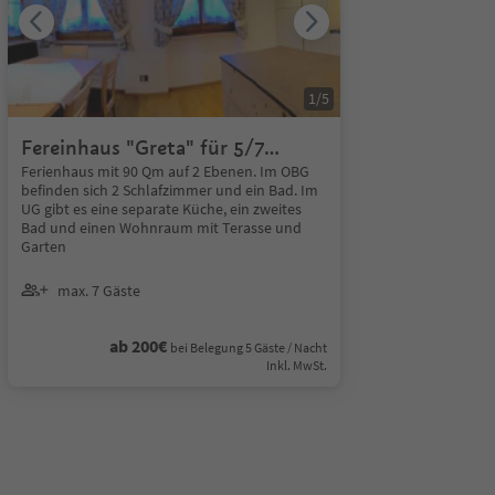
1
/
5
Fereinhaus "Greta" für 5/7
Personen
Ferienhaus mit 90 Qm auf 2 Ebenen. Im OBG
befinden sich 2 Schlafzimmer und ein Bad. Im
UG gibt es eine separate Küche, ein zweites
Bad und einen Wohnraum mit Terasse und
Garten
max. 7 Gäste
ab 200€
bei Belegung 5 Gäste / Nacht
Inkl. MwSt.