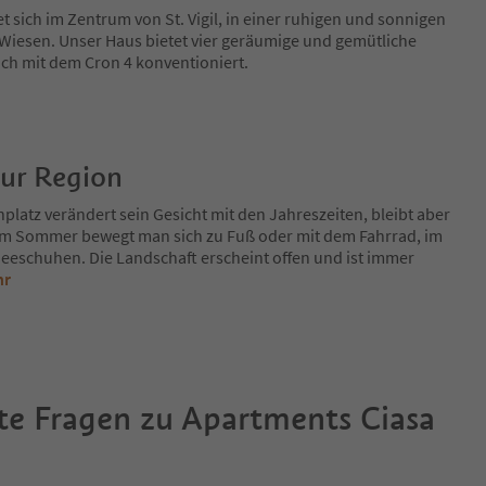
t sich im Zentrum von St. Vigil, in einer ruhigen und sonnigen
iesen. Unser Haus bietet vier geräumige und gemütliche
h mit dem Cron 4 konventioniert.
zur Region
platz verändert sein Gesicht mit den Jahreszeiten, bleibt aber
Im Sommer bewegt man sich zu Fuß oder mit dem Fahrrad, im
eeschuhen. Die Landschaft erscheint offen und ist immer
hr
te Fragen zu
Apartments Ciasa