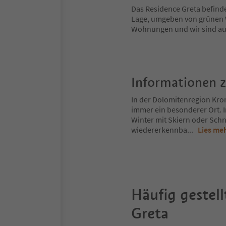
Das Residence Greta befinde
Lage, umgeben von grünen W
Wohnungen und wir sind auc
Informationen 
In der Dolomitenregion Kron
immer ein besonderer Ort. 
Winter mit Skiern oder Schn
wiedererkennba
...
Lies me
Häufig gestell
Greta