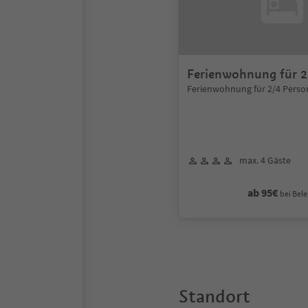
Ferienwohnung für 2
Ferienwohnung für 2/4 Pers
max. 4 Gäste
ab 95€
bei Bele
Standort