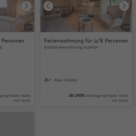
1
/
4
1
/
4
 Personen
Ferienwohnung für 4/8 Personen
d
Dreizimmerwohnung superior
max. 8 Gäste
ab 140€
gung 4 Gäste / Nacht
bei Belegung 4 Gäste / Nacht
Inkl. MwSt.
Inkl. MwSt.