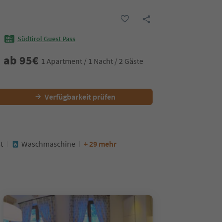
Südtirol Guest Pass
ab
95
€
1 Apartment / 1 Nacht / 2 Gäste
Verfügbarkeit prüfen
t
Waschmaschine
+ 29 mehr