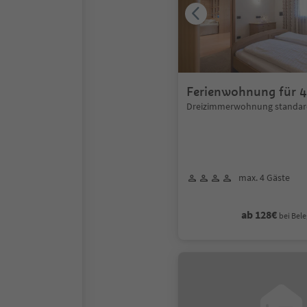
Ferienwohnung für 4
Dreizimmerwohnung standar
max. 4 Gäste
ab 128€
bei Bele