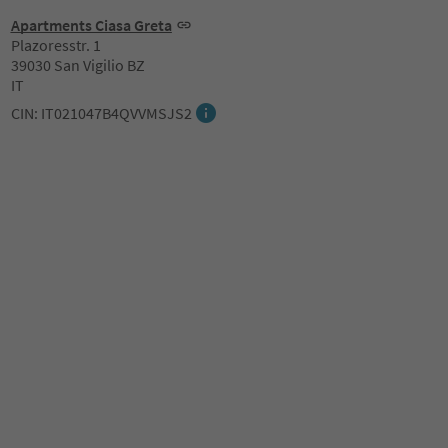
Apartments Ciasa Greta
Plazoresstr. 1
39030 San Vigilio BZ
IT
CIN: IT021047B4QVVMSJS2