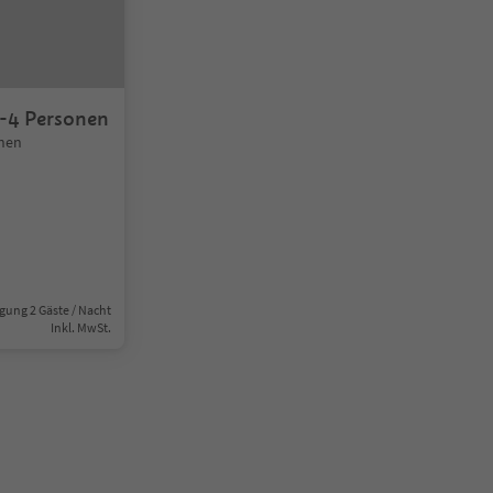
-4 Personen
onen
gung 2 Gäste / Nacht
Inkl. MwSt.