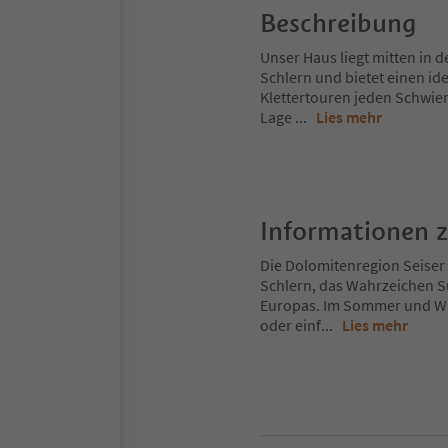
Beschreibung
Unser Haus liegt mitten in
Schlern und bietet einen i
Klettertouren jeden Schwieri
Lage
...
Lies mehr
Informationen 
Die Dolomitenregion Seiser 
Schlern, das Wahrzeichen S
Europas. Im Sommer und Win
oder einf
...
Lies mehr