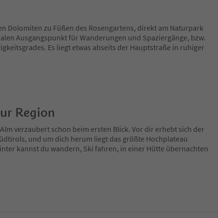
 den Dolomiten zu Füßen des Rosengartens, direkt am Naturpark
dealen Ausgangspunkt für Wanderungen und Spaziergänge, bzw.
gkeitsgrades. Es liegt etwas abseits der Hauptstraße in ruhiger
zur Region
Alm verzaubert schon beim ersten Blick. Vor dir erhebt sich der
üdtirols, und um dich herum liegt das größte Hochplateau
ter kannst du wandern, Ski fahren, in einer Hütte übernachten