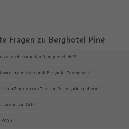
te Fragen zu
Berghotel Pinè
in Zeiten der Unterkunft Berghotel Pinè?
 wird in der Unterkunft Berghotel Pinè serviert?
Pinè vom Zentrum von Tiers am Rosengarten entfernt?
estaurant vor Ort?
n Pool?