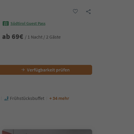
Südtirol Guest Pass
ab
69
€
/ 1 Nacht / 2 Gäste
Verfügbarkeit prüfen
Frühstücksbuffet
+ 34 mehr