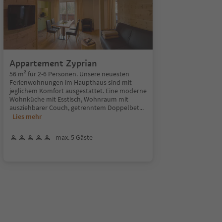
Appartement Zyprian
56 m² für 2-6 Personen. Unsere neuesten
Ferienwohnungen im Haupthaus sind mit
jeglichem Komfort ausgestattet. Eine moderne
Wohnküche mit Esstisch, Wohnraum mit
ausziehbarer Couch, getrenntem Doppelbet
...
Lies mehr
max. 5 Gäste