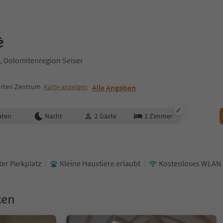
è
, Dolomitenregion Seiser
arten Zentrum
Karte anzeigen
Alle Angaben
aten
Nacht
2
Gäste
1
Zimmer
er Parkplatz
Kleine Haustiere erlaubt
Kostenloses WLAN
ken