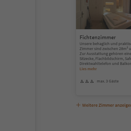
Fichtenzimmer
Unsere behaglich und praktis
Zimmer sind zwischen 28m² 
Zur Ausstattung gehören ein
Sitzecke, Flachbildschirm, Saf
Direktwahltelefon und Balkon
Lies mehr
max. 3 Gäste
Weitere Zimmer anzeige