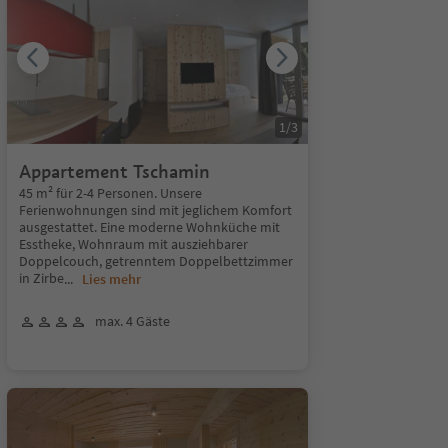
1
/
3
Appartement Tschamin
45 m² für 2-4 Personen. Unsere
Ferienwohnungen sind mit jeglichem Komfort
ausgestattet. Eine moderne Wohnküche mit
Esstheke, Wohnraum mit ausziehbarer
Doppelcouch, getrenntem Doppelbettzimmer
in Zirbe
...
Lies mehr
max. 4 Gäste