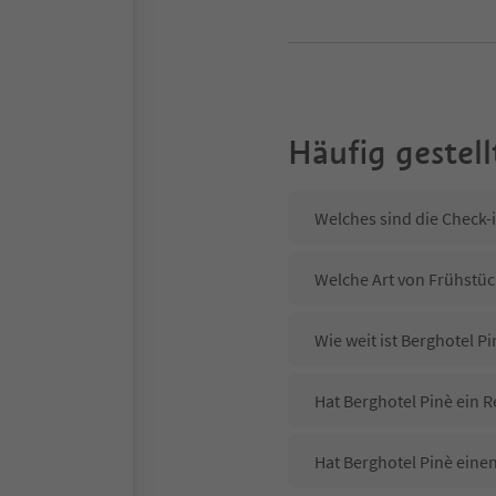
Häufig gestell
Welches sind die Check-
Welche Art von Frühstück
Wie weit ist Berghotel 
Hat Berghotel Pinè ein R
Hat Berghotel Pinè eine