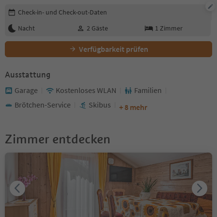
Buchungsdetails bearbeiten
Check-in- und Check-out-Daten
Nacht
2
Gäste
1
Zimmer
Verfügbarkeit prüfen
Ausstattung
Garage
Kostenloses WLAN
Familien
Brötchen-Service
Skibus
+ 8 mehr
Zimmer entdecken