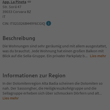
App. La Pineta
Str. Sorá 47
39033 Corvara BZ
IT
CIN: IT021026B449Y6CGIQ
Beschreibung
Die Wohnungen sind sehr geräumig und mit allem ausgestattet,
was du brauchst. Jede Wohnung hat einen großen Balkon mit
Blick auf die Sella-Gruppe. Ein privater Parkplatz b
...
Lies mehr
Informationen zur Region
In der Dolomitenregion Alta Badia scheinen die Dolomiten so
nah. Der Sassongher, die Heiligkreuzkofelgruppe und die
Sellagruppe erheben sich über schmucken Dörfern und alt
...
Lies mehr