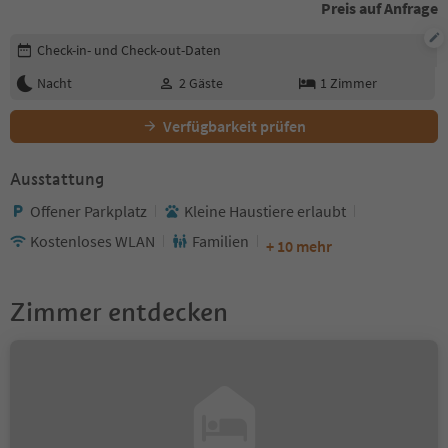
Preis auf Anfrage
Buchungsdetails bearbeiten
Check-in- und Check-out-Daten
Nacht
2
Gäste
1
Zimmer
Verfügbarkeit prüfen
Ausstattung
Offener Parkplatz
Kleine Haustiere erlaubt
Kostenloses WLAN
Familien
+ 10 mehr
Zimmer entdecken