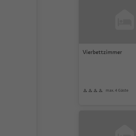
Vierbettzimmer
max. 4 Gäste