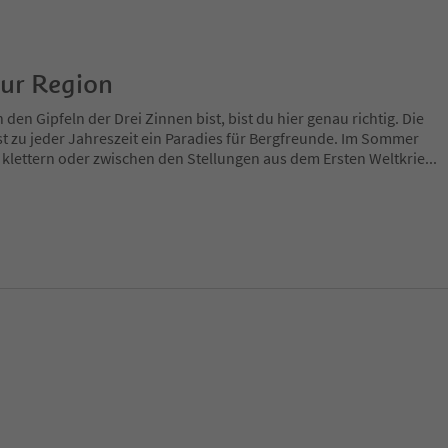
zur Region
en Gipfeln der Drei Zinnen bist, bist du hier genau richtig. Die
t zu jeder Jahreszeit ein Paradies für Bergfreunde. Im Sommer
 klettern oder zwischen den Stellungen aus dem Ersten Weltkrie
...