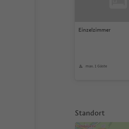
Einzelzimmer
max. 1 Gäste
Standort