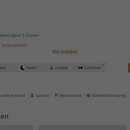
itenregion 3 Zinnen
Karte anzeigen
Alle Angaben
aten
Nacht
2
Gäste
1
Zimmer
unde erlaubt
Garten
Restaurant
Kinderbetreuung
ken