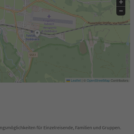
+
−
Leaflet
|
©
OpenStreetMap
Contributors
ngsmöglichkeiten für Einzelreisende, Familien und Gruppen.