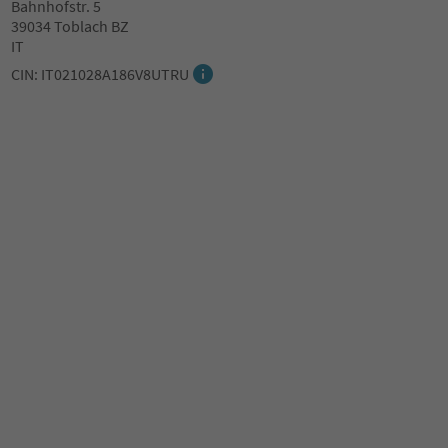
Bahnhofstr. 5
39034 Toblach BZ
IT
CIN: IT021028A186V8UTRU