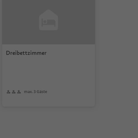
Dreibettzimmer
max. 3 Gäste