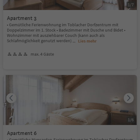
1
/
7
Apartment 3
• Gemütliche Ferienwohnung im Toblacher Dorfzentrum mit
Doppelzimmer im 1. Stock • Badezimmer mit Dusche und Bidet •
Wohnzimmer mit ausziehbarer Couch (kann auch als
Schlafmöglichkeit genutzt werden)
...
Lies mehr
max. 4 Gäste
1
/
6
Apartment 6
• Gemütliche Mansarden-Ferienwohnung im Toblacher Dorfzentrum