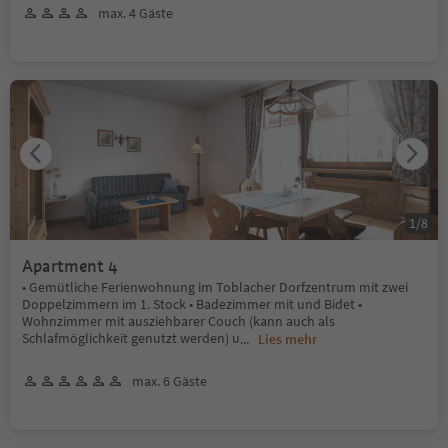
max. 4 Gäste
1
/
8
Apartment 4
• Gemütliche Ferienwohnung im Toblacher Dorfzentrum mit zwei
Doppelzimmern im 1. Stock • Badezimmer mit und Bidet •
Wohnzimmer mit ausziehbarer Couch (kann auch als
Schlafmöglichkeit genutzt werden) u
...
Lies mehr
max. 6 Gäste