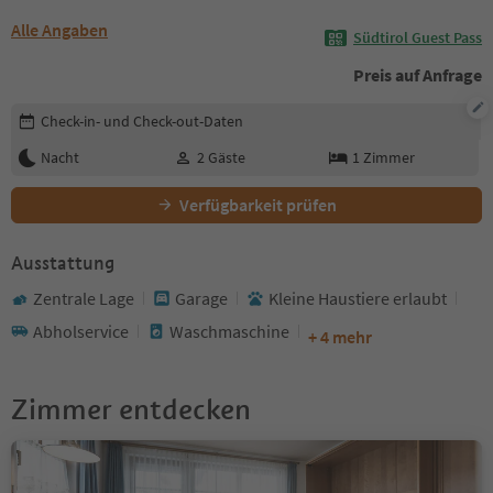
Alle Angaben
Südtirol Guest Pass
Preis auf Anfrage
Buchungsdetails bearbeiten
Check-in- und Check-out-Daten
Nacht
2
Gäste
1
Zimmer
Verfügbarkeit prüfen
Ausstattung
Zentrale Lage
Garage
Kleine Haustiere erlaubt
Abholservice
Waschmaschine
+ 4 mehr
Zimmer entdecken