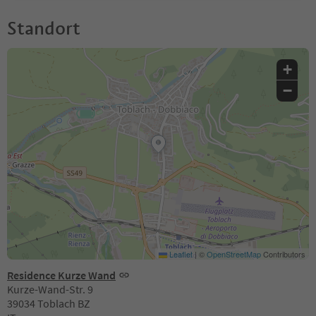
Standort
+
−
Leaflet
|
©
OpenStreetMap
Contributors
Residence Kurze Wand
Kurze-Wand-Str. 9
39034 Toblach BZ