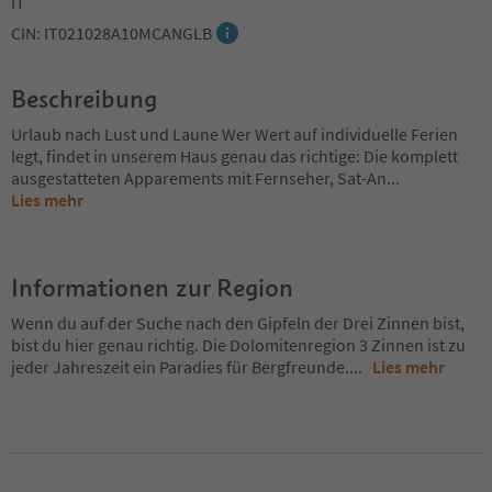
IT
CIN: IT021028A10MCANGLB
Beschreibung
Urlaub nach Lust und Laune Wer Wert auf individuelle Ferien
legt, findet in unserem Haus genau das richtige: Die komplett
ausgestatteten Apparements mit Fernseher, Sat-An
...
Lies mehr
Informationen zur Region
Wenn du auf der Suche nach den Gipfeln der Drei Zinnen bist,
bist du hier genau richtig. Die Dolomitenregion 3 Zinnen ist zu
jeder Jahreszeit ein Paradies für Bergfreunde.
...
Lies mehr