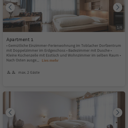
1
/
6
Apartment 1
• Gemütliche Einzimmer‑Ferienwohnung im Toblacher Dorfzentrum
mit Doppelzimmer im Erdgeschoss • Badezimmer mit Dusche •
Kleine Küchenzeile mit Esstisch und Wohnzimmer im selben Raum •
Nach Osten ausge
...
Lies mehr
max. 2 Gäste