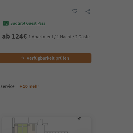
Südtirol Guest Pass
ab
124
€
1 Apartment / 1 Nacht / 2 Gäste
Verfügbarkeit prüfen
service
+ 10 mehr