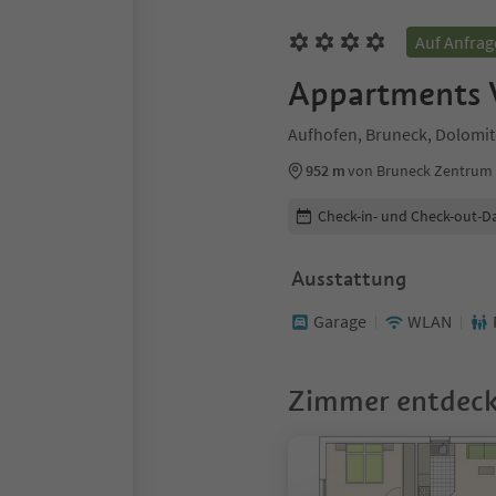
Auf Anfrag
Appartments 
Aufhofen, Bruneck, Dolomit
952 m
von Bruneck Zentrum
Buchungsdetails bearbeiten
Check-in- und Check-out-D
Ausstattung
Garage
WLAN
Zimmer entdec