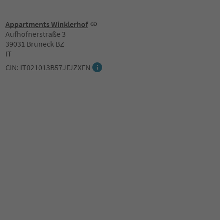
Appartments Winklerhof
Aufhofnerstraße 3
39031 Bruneck BZ
IT
CIN: IT021013B57JFJZXFN