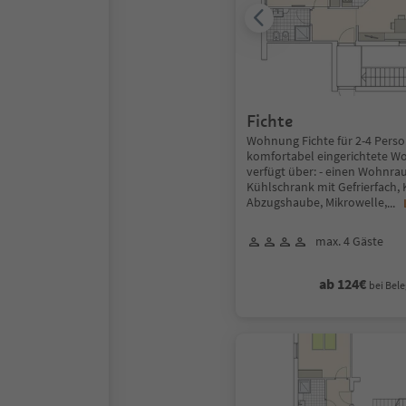
Fichte
Wohnung Fichte für 2-4 Pers
komfortabel eingerichtete W
verfügt über: - einen Wohnra
Kühlschrank mit Gefrierfach,
Abzugshaube, Mikrowelle,
...
max. 4 Gäste
ab 124€
bei Bele