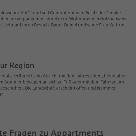
chlossener Hof*“ und seit Generationen im Besitz der Familie
haben im vergangenen Jahr 4 neue Wohnungen in Holzbauweise
ns sehr auf Ihren Besuch. Bauer Daniel und seine Frau Kathrin
zur Region
platz verändert sein Gesicht mit den Jahreszeiten, bleibt aber
Im Sommer bewegt man sich zu Fuß oder mit dem Fahrrad, im
eeschuhen. Die Landschaft erscheint offen und ist immer
hr
te Fragen zu
Appartments