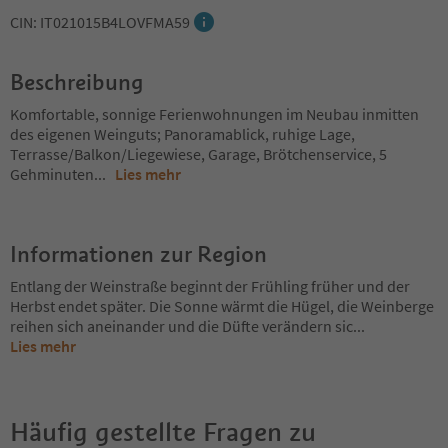
CIN: IT021015B4LOVFMA59
Beschreibung
Komfortable, sonnige Ferienwohnungen im Neubau inmitten
des eigenen Weinguts; Panoramablick, ruhige Lage,
Terrasse/Balkon/Liegewiese, Garage, Brötchenservice, 5
Gehminuten
...
Lies mehr
Informationen zur Region
Entlang der Weinstraße beginnt der Frühling früher und der
Herbst endet später. Die Sonne wärmt die Hügel, die Weinberge
reihen sich aneinander und die Düfte verändern sic
...
Lies mehr
Häufig gestellte Fragen zu