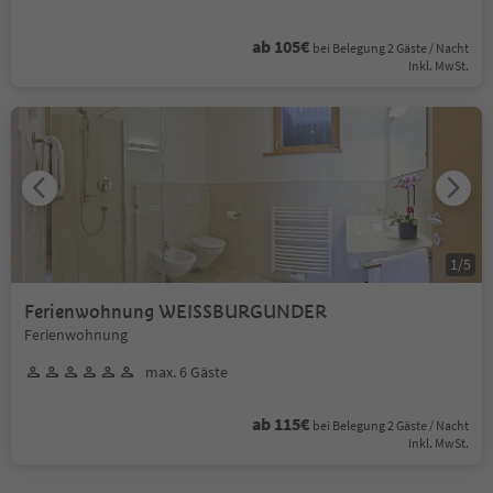
ab 105€
bei Belegung 2 Gäste / Nacht
Inkl. MwSt.
1
/
5
Ferienwohnung WEISSBURGUNDER
Ferienwohnung
max. 6 Gäste
ab 115€
bei Belegung 2 Gäste / Nacht
Inkl. MwSt.