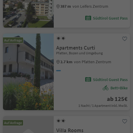
387 m
von Leifers Zentrum
Südtirol Guest Pass
Auf Anfrage
Apartments Curti
Pfatten, Bozen und Umgebung
2.7 km
von Pfatten Zentrum
Südtirol Guest Pass
Bett+Bike
ab 125€
1 Nacht / 1 Apartment Inkl. MwSt.
Auf Anfrage
Villa Rooms