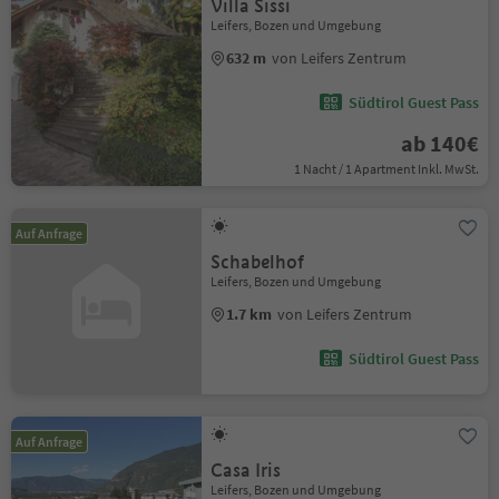
Villa Sissi
Leifers, Bozen und Umgebung
632 m
von Leifers Zentrum
Südtirol Guest Pass
ab 140€
1 Nacht / 1 Apartment Inkl. MwSt.
Auf Anfrage
Schabelhof
Leifers, Bozen und Umgebung
1.7 km
von Leifers Zentrum
Südtirol Guest Pass
Auf Anfrage
Casa Iris
Leifers, Bozen und Umgebung