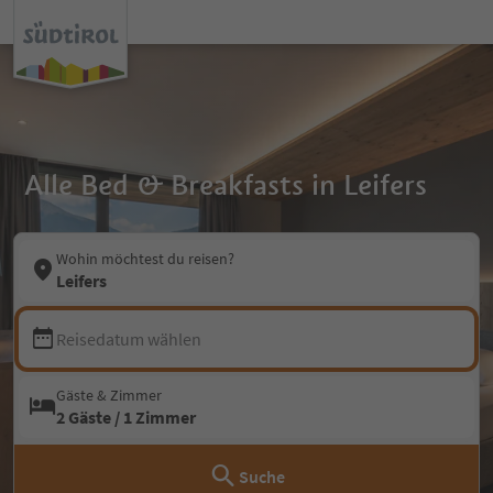
Alle Bed & Breakfasts in Leifers
Wohin möchtest du reisen?
Leifers
Reisedatum wählen
Gäste & Zimmer
2 Gäste / 1 Zimmer
Suche